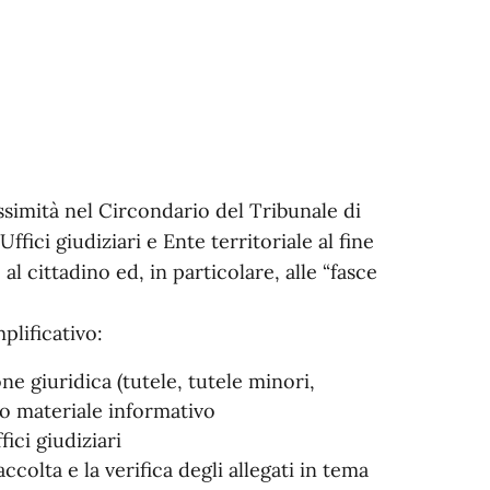
ssimità nel Circondario del Tribunale di
fici giudiziari e Ente territoriale al fine
l cittadino ed, in particolare, alle “fasce
mplificativo:
one giuridica (tutele, tutele minori,
so materiale informativo
fici giudiziari
ccolta e la verifica degli allegati in tema