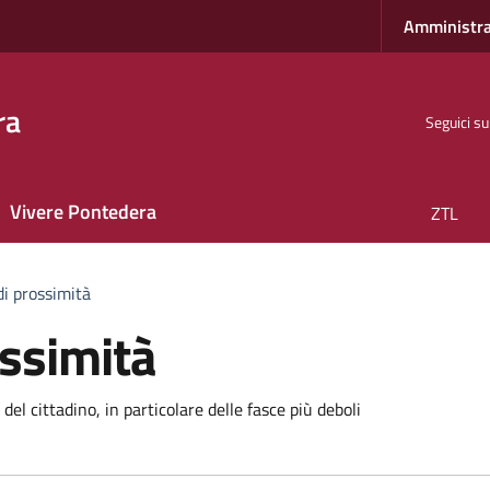
Amministra
ra
Seguici su
Vivere Pontedera
ZTL
 di prossimità
ossimità
 del cittadino, in particolare delle fasce più deboli