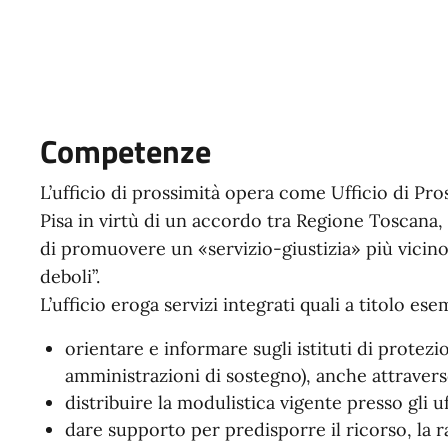
Competenze
L’ufficio di prossimità opera come Ufficio di Pro
Pisa in virtù di un accordo tra Regione Toscana, Uf
di promuovere un «servizio-giustizia» più vicino a
deboli”.
L’ufficio eroga servizi integrati quali a titolo ese
orientare e informare sugli istituti di protezi
amministrazioni di sostegno), anche attraver
distribuire la modulistica vigente presso gli uf
dare supporto per predisporre il ricorso, la ra