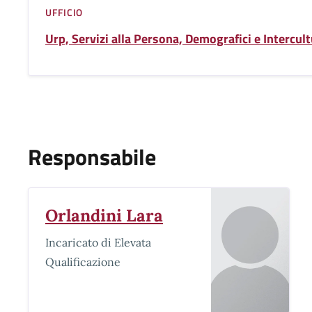
UFFICIO
Urp, Servizi alla Persona, Demografici e Intercult
Responsabile
Orlandini Lara
Incaricato di Elevata
Qualificazione