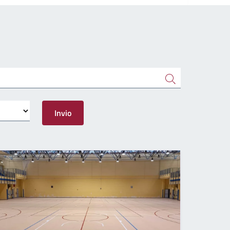
Invio