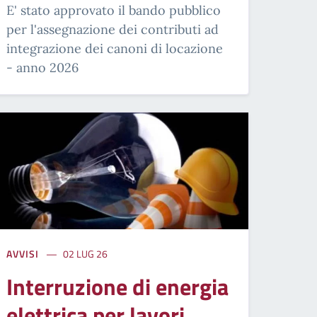
E' stato approvato il bando pubblico
per l'assegnazione dei contributi ad
integrazione dei canoni di locazione
- anno 2026
AVVISI
02 LUG 26
Interruzione di energia
elettrica per lavori