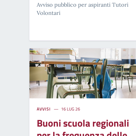
Avviso pubblico per aspiranti Tutori
Volontari
AVVISI
16 LUG 26
Buoni scuola regionali
per la frequenza delle