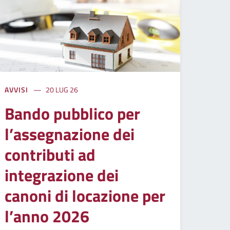
AVVISI
20 LUG 26
Bando pubblico per
l’assegnazione dei
contributi ad
integrazione dei
canoni di locazione per
l’anno 2026