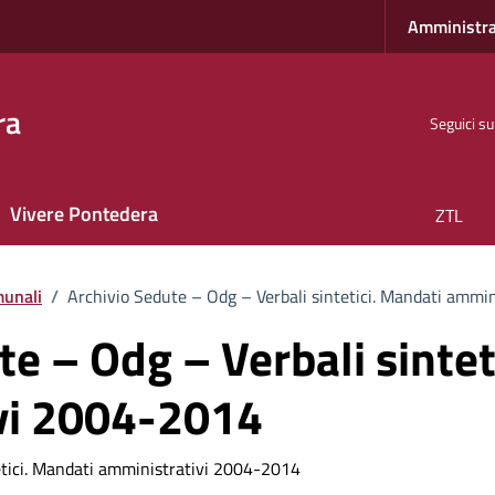
Amministra
ra
Seguici su
Vivere Pontedera
ZTL
munali
/
Archivio Sedute – Odg – Verbali sintetici. Mandati ammi
te – Odg – Verbali sintet
vi 2004-2014
etici. Mandati amministrativi 2004-2014