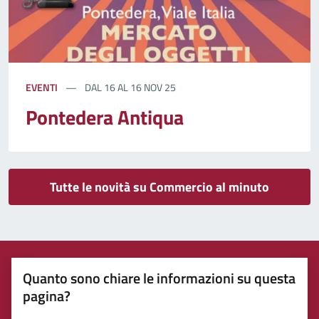
EVENTI
DAL 16 AL 16 NOV 25
Pontedera Antiqua
Tutte le novità su Commercio al minuto
Quanto sono chiare le informazioni su questa
pagina?