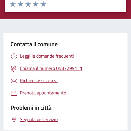
Rating:
Valuta 1 stelle su 5
Valuta 2 stelle su 5
Valuta 3 stelle su 5
Valuta 4 stelle su 5
Valuta 5 stelle su 5
Contatta il comune
Leggi le domande frequenti
Chiama il numero 0587299111
Richiedi assistenza
Prenota appuntamento
Problemi in città
Segnala disservizio