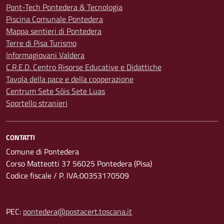
Pont-Tech Pontedera & Tecnologia
Piscina Comunale Pontedera
Mappa sentieri di Pontedera
Terre di Pisa Turismo
Informagiovani Valdera
C.R.E.D. Centro Risorse Educative e Didattiche
Tavola della pace e della cooperazione
Centrum Sete Sóis Sete Luas
Sportello stranieri
CONTATTI
Comune di Pontedera
Corso Matteotti 37 56025 Pontedera (Pisa)
Codice fiscale / P. IVA:00353170509
PEC:
pontedera@postacert.toscana.it