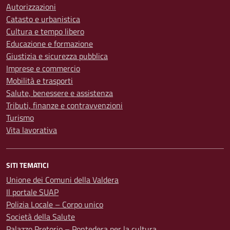
Autorizzazioni
Catasto e urbanistica
Cultura e tempo libero
Educazione e formazione
Giustizia e sicurezza pubblica
Imprese e commercio
Mobilità e trasporti
Salute, benessere e assistenza
Tributi, finanze e contravvenzioni
Turismo
Vita lavorativa
SITI TEMATICI
Unione dei Comuni della Valdera
Il portale SUAP
Polizia Locale – Corpo unico
Società della Salute
Palazzo Pretorio – Pontedera per la cultura