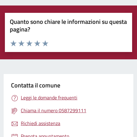
Quanto sono chiare le informazioni su questa
pagina?
Rating:
Valuta 1 stelle su 5
Valuta 2 stelle su 5
Valuta 3 stelle su 5
Valuta 4 stelle su 5
Valuta 5 stelle su 5
Contatta il comune
Leggi le domande frequenti
Chiama il numero 0587299111
Richiedi assistenza
Prenota appuntamento