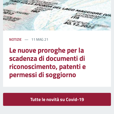
NOTIZIE
11 MAG 21
Le nuove proroghe per la
scadenza di documenti di
riconoscimento, patenti e
permessi di soggiorno
Tutte le novità su Covid-19