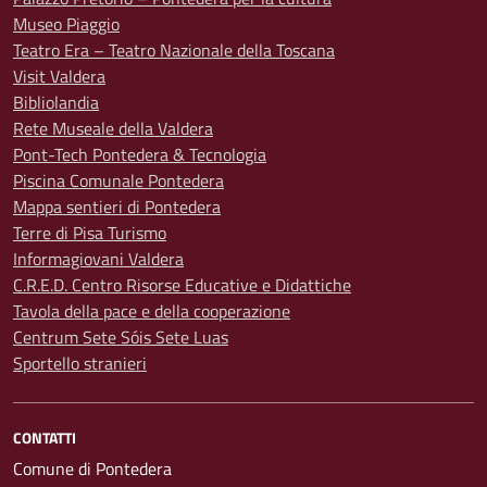
Museo Piaggio
Teatro Era – Teatro Nazionale della Toscana
Visit Valdera
Bibliolandia
Rete Museale della Valdera
Pont-Tech Pontedera & Tecnologia
Piscina Comunale Pontedera
Mappa sentieri di Pontedera
Terre di Pisa Turismo
Informagiovani Valdera
C.R.E.D. Centro Risorse Educative e Didattiche
Tavola della pace e della cooperazione
Centrum Sete Sóis Sete Luas
Sportello stranieri
CONTATTI
Comune di Pontedera