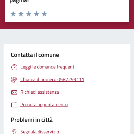
Rating:
Valuta 1 stelle su 5
Valuta 2 stelle su 5
Valuta 3 stelle su 5
Valuta 4 stelle su 5
Valuta 5 stelle su 5
Contatta il comune
Leggi le domande frequenti
Chiama il numero 0587299111
Richiedi assistenza
Prenota appuntamento
Problemi in città
Segnala disservizio