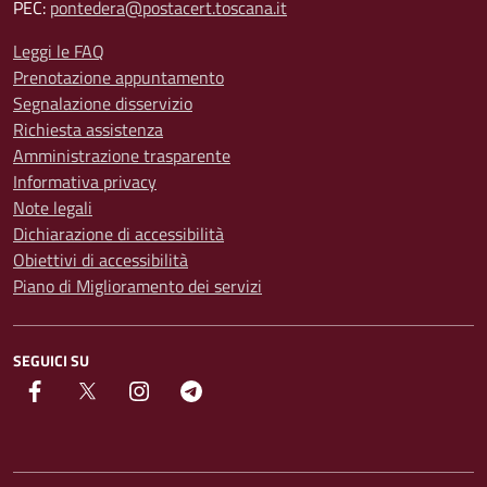
PEC:
pontedera@postacert.toscana.it
Leggi le FAQ
Prenotazione appuntamento
Segnalazione disservizio
Richiesta assistenza
Amministrazione trasparente
Informativa privacy
Note legali
Dichiarazione di accessibilità
Obiettivi di accessibilità
Piano di Miglioramento dei servizi
SEGUICI SU
facebook
Twitter
instagram
Telegram