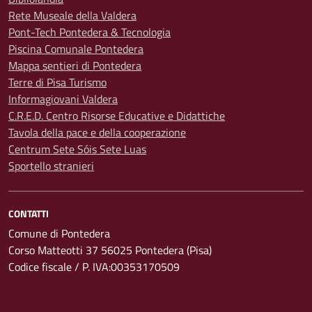
Rete Museale della Valdera
Pont-Tech Pontedera & Tecnologia
Piscina Comunale Pontedera
Mappa sentieri di Pontedera
Terre di Pisa Turismo
Informagiovani Valdera
C.R.E.D. Centro Risorse Educative e Didattiche
Tavola della pace e della cooperazione
Centrum Sete Sóis Sete Luas
Sportello stranieri
CONTATTI
Comune di Pontedera
Corso Matteotti 37 56025 Pontedera (Pisa)
Codice fiscale / P. IVA:00353170509