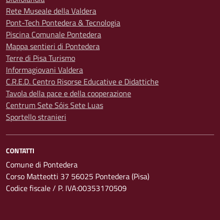
Rete Museale della Valdera
Pont-Tech Pontedera & Tecnologia
Piscina Comunale Pontedera
Mappa sentieri di Pontedera
Terre di Pisa Turismo
Informagiovani Valdera
C.R.E.D. Centro Risorse Educative e Didattiche
Tavola della pace e della cooperazione
Centrum Sete Sóis Sete Luas
Sportello stranieri
CONTATTI
Comune di Pontedera
Corso Matteotti 37 56025 Pontedera (Pisa)
Codice fiscale / P. IVA:00353170509