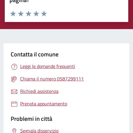
Rating:
Valuta 1 stelle su 5
Valuta 2 stelle su 5
Valuta 3 stelle su 5
Valuta 4 stelle su 5
Valuta 5 stelle su 5
Contatta il comune
Leggi le domande frequenti
Chiama il numero 0587299111
Richiedi assistenza
Prenota appuntamento
Problemi in città
Segnala disservizio