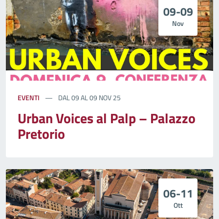
09-09
Nov
EVENTI
DAL 09 AL 09 NOV 25
Urban Voices al Palp – Palazzo
Pretorio
06-11
Ott