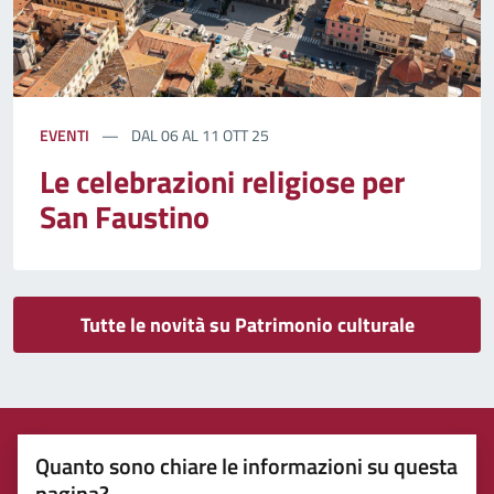
EVENTI
DAL 06 AL 11 OTT 25
Le celebrazioni religiose per
San Faustino
Tutte le novità su Patrimonio culturale
Quanto sono chiare le informazioni su questa
pagina?