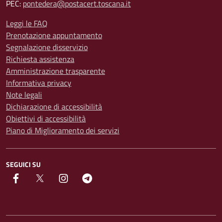
PEC:
pontedera@postacert.toscana.it
Leggi le FAQ
Prenotazione appuntamento
Segnalazione disservizio
Richiesta assistenza
Amministrazione trasparente
Informativa privacy
Note legali
Dichiarazione di accessibilità
Obiettivi di accessibilità
Piano di Miglioramento dei servizi
SEGUICI SU
facebook
Twitter
instagram
Telegram