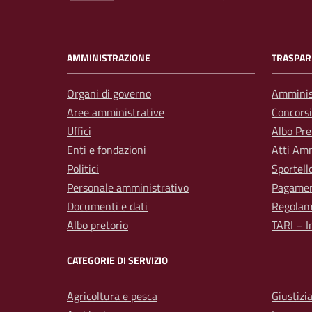
AMMINISTRAZIONE
TRASPAR
Organi di governo
Amminis
Aree amministrative
Concorsi
Uffici
Albo Pre
Enti e fondazioni
Atti Amm
Politici
Sportell
Personale amministrativo
Pagamen
Documenti e dati
Regolam
Albo pretorio
TARI – I
CATEGORIE DI SERVIZIO
Agricoltura e pesca
Giustizi