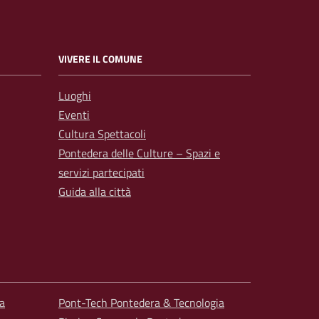
VIVERE IL COMUNE
Luoghi
Eventi
Cultura Spettacoli
Pontedera delle Culture – Spazi e
servizi partecipati
Guida alla città
a
Pont-Tech Pontedera & Tecnologia