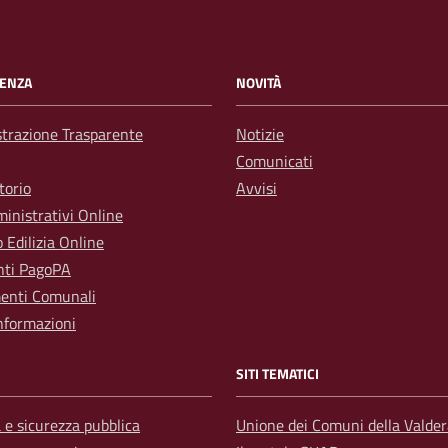
ENZA
NOVITÀ
trazione Trasparente
Notizie
Comunicati
torio
Avvisi
inistrativi Online
o Edilizia Online
ti PagoPA
enti Comunali
nformazioni
SITI TEMATICI
a e sicurezza pubblica
Unione dei Comuni della Valder