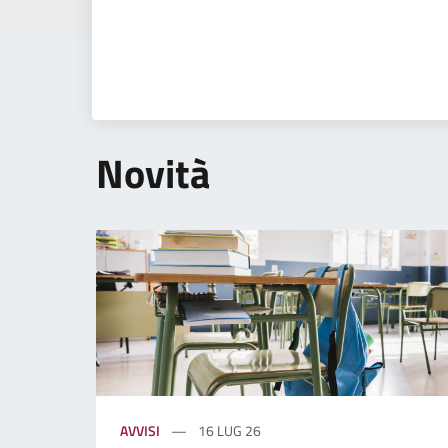
Novità
AVVISI
16 LUG 26