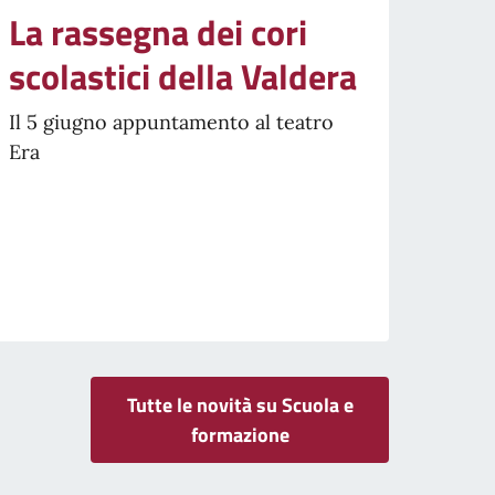
La rassegna dei cori
scolastici della Valdera
Il 5 giugno appuntamento al teatro
Era
Tutte le novità su Scuola e
formazione