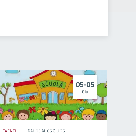
05-05
Giu
EVENTI
DAL 05 AL 05 GIU 26