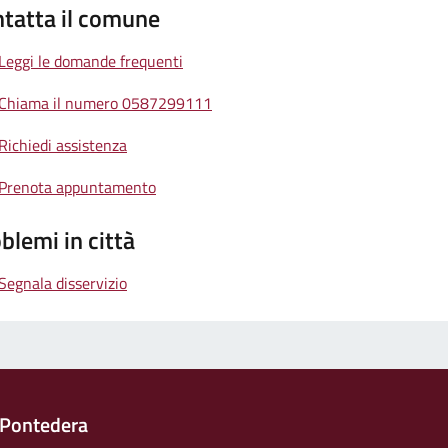
tatta il comune
Leggi le domande frequenti
Chiama il numero 0587299111
Richiedi assistenza
Prenota appuntamento
blemi in città
Segnala disservizio
 Pontedera