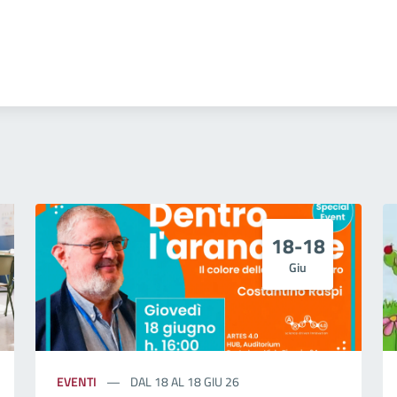
18-18
Giu
EVENTI
DAL 18 AL 18 GIU 26