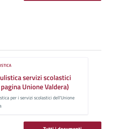
ISTICA
listica servizi scolastici
k pagina Unione Valdera)
tica per i servizi scolastici dell'Unione
a
Tutti i documenti