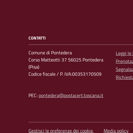
CONTATTI
Comune di Pontedera
Leggi le
Corso Matteotti 37 56025 Pontedera
Prenota
(Pisa)
Segnalaz
Codice fiscale / P. IVA:00353170509
Richiest
PEC:
pontedera@postacert.toscana.it
Gestisci le preferenze dei cookie
Media policy