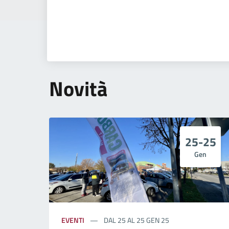
Novità
25-25
Gen
EVENTI
DAL 25 AL 25 GEN 25