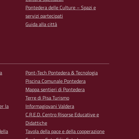
Pontedera delle Culture – Spazi e
servizi partecipati
Guida alla città
a
Pont-Tech Pontedera & Tecnologia
Piscina Comunale Pontedera
Mappa sentieri di Pontedera
Terre di Pisa Turismo
er la
Informagiovani Valdera
C.R.E.D. Centro Risorse Educative e
Didattiche
ella
Tavola della pace e della cooperazione