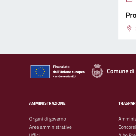
Pro
Comune di
AMMINISTRAZIONE
TRASPAR
Organi di governo
Amminis
Aree amministrative
Concorsi
Uffici
Albo Pre