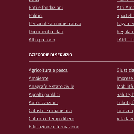
Enti e fondazioni
Atti Amm
Politici
Sportell
Personale amministrativo
Pagamen
Documenti e dati
Regolam
Albo pretorio
TARI – I
CATEGORIE DI SERVIZIO
Agricoltura e pesca
Giustizi
Ambiente
Imprese
Anagrafe e stato civile
Mobilità
Appalti pubblici
Salute, 
Autorizzazioni
Tributi,
Catasto e urbanistica
Turismo
Cultura e tempo libero
Vita lav
Educazione e formazione