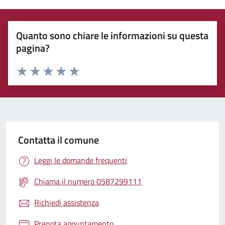
Quanto sono chiare le informazioni su questa
pagina?
Rating:
Valuta 1 stelle su 5
Valuta 2 stelle su 5
Valuta 3 stelle su 5
Valuta 4 stelle su 5
Valuta 5 stelle su 5
Contatta il comune
Leggi le domande frequenti
Chiama il numero 0587299111
Richiedi assistenza
Prenota appuntamento