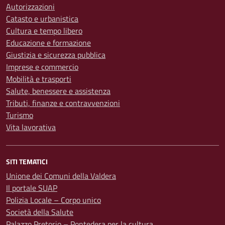
Autorizzazioni
Catasto e urbanistica
Cultura e tempo libero
Educazione e formazione
Giustizia e sicurezza pubblica
Imprese e commercio
Mobilità e trasporti
Salute, benessere e assistenza
Tributi, finanze e contravvenzioni
Turismo
Vita lavorativa
SITI TEMATICI
Unione dei Comuni della Valdera
Il portale SUAP
Polizia Locale – Corpo unico
Società della Salute
Palazzo Pretorio – Pontedera per la cultura