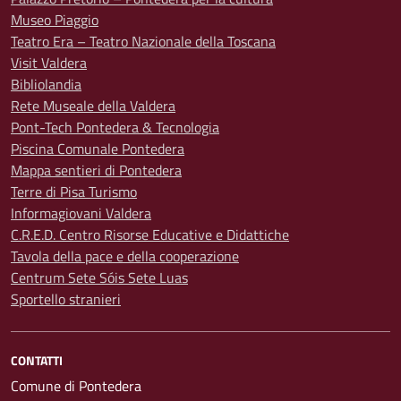
Museo Piaggio
Teatro Era – Teatro Nazionale della Toscana
Visit Valdera
Bibliolandia
Rete Museale della Valdera
Pont-Tech Pontedera & Tecnologia
Piscina Comunale Pontedera
Mappa sentieri di Pontedera
Terre di Pisa Turismo
Informagiovani Valdera
C.R.E.D. Centro Risorse Educative e Didattiche
Tavola della pace e della cooperazione
Centrum Sete Sóis Sete Luas
Sportello stranieri
CONTATTI
Comune di Pontedera