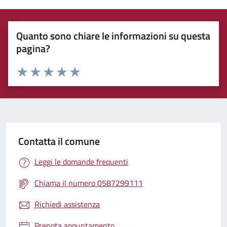
Quanto sono chiare le informazioni su questa
pagina?
Rating:
Valuta 1 stelle su 5
Valuta 2 stelle su 5
Valuta 3 stelle su 5
Valuta 4 stelle su 5
Valuta 5 stelle su 5
Contatta il comune
Leggi le domande frequenti
Chiama il numero 0587299111
Richiedi assistenza
Prenota appuntamento