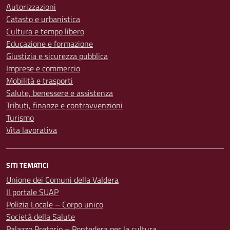
Autorizzazioni
Catasto e urbanistica
Cultura e tempo libero
Educazione e formazione
Giustizia e sicurezza pubblica
Imprese e commercio
Mobilità e trasporti
Salute, benessere e assistenza
Tributi, finanze e contravvenzioni
Turismo
Vita lavorativa
SITI TEMATICI
Unione dei Comuni della Valdera
Il portale SUAP
Polizia Locale – Corpo unico
Società della Salute
Palazzo Pretorio – Pontedera per la cultura