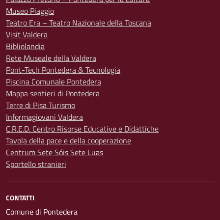
Museo Piaggio
Teatro Era – Teatro Nazionale della Toscana
Visit Valdera
Bibliolandia
Rete Museale della Valdera
Pont-Tech Pontedera & Tecnologia
Piscina Comunale Pontedera
Mappa sentieri di Pontedera
Terre di Pisa Turismo
Informagiovani Valdera
C.R.E.D. Centro Risorse Educative e Didattiche
Tavola della pace e della cooperazione
Centrum Sete Sóis Sete Luas
Sportello stranieri
CONTATTI
Comune di Pontedera