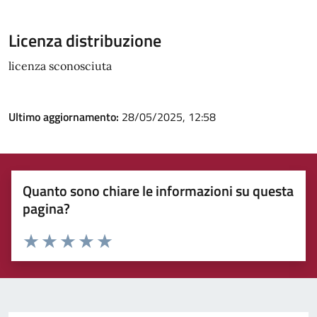
Licenza distribuzione
licenza sconosciuta
Ultimo aggiornamento:
28/05/2025, 12:58
Quanto sono chiare le informazioni su questa
pagina?
Rating:
Valuta 1 stelle su 5
Valuta 2 stelle su 5
Valuta 3 stelle su 5
Valuta 4 stelle su 5
Valuta 5 stelle su 5