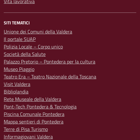
Vita lavorativa
SITI TEMATICI
Unione dei Comuni della Valdera
Il portale SUAP
Polizia Locale – Corpo unico
Società della Salute
Palazzo Pretorio – Pontedera per la cultura
Museo Piaggio
Teatro Era – Teatro Nazionale della Toscana
Visit Valdera
Bibliolandia
Rete Museale della Valdera
Pont-Tech Pontedera & Tecnologia
Piscina Comunale Pontedera
Mappa sentieri di Pontedera
Terre di Pisa Turismo
Informagiovani Valdera