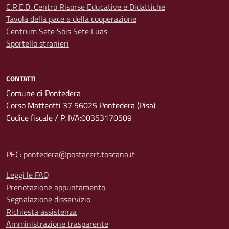
C.R.E.D. Centro Risorse Educative e Didattiche
Tavola della pace e della cooperazione
Centrum Sete Sóis Sete Luas
Sportello stranieri
CONTATTI
Comune di Pontedera
Corso Matteotti 37 56025 Pontedera (Pisa)
Codice fiscale / P. IVA:00353170509
PEC:
pontedera@postacert.toscana.it
Leggi le FAQ
Prenotazione appuntamento
Segnalazione disservizio
Richiesta assistenza
Amministrazione trasparente