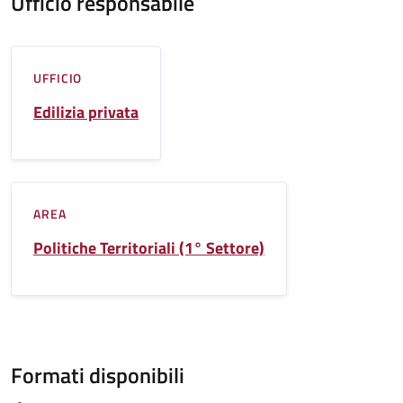
Ufficio responsabile
UFFICIO
Edilizia privata
AREA
Politiche Territoriali (1° Settore)
Formati disponibili