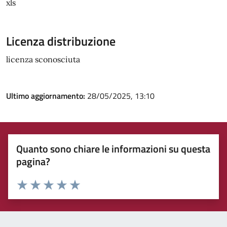
xls
Licenza distribuzione
licenza sconosciuta
Ultimo aggiornamento:
28/05/2025, 13:10
Quanto sono chiare le informazioni su questa
pagina?
Rating:
Valuta 1 stelle su 5
Valuta 2 stelle su 5
Valuta 3 stelle su 5
Valuta 4 stelle su 5
Valuta 5 stelle su 5