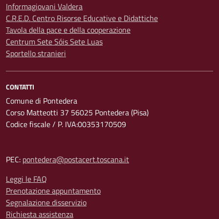
Informagiovani Valdera
C.R.E.D. Centro Risorse Educative e Didattiche
Tavola della pace e della cooperazione
Centrum Sete Sóis Sete Luas
Sportello stranieri
CONTATTI
Comune di Pontedera
Corso Matteotti 37 56025 Pontedera (Pisa)
Codice fiscale / P. IVA:00353170509
PEC:
pontedera@postacert.toscana.it
Leggi le FAQ
Prenotazione appuntamento
Segnalazione disservizio
Richiesta assistenza