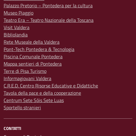
Palazzo Pretorio – Pontedera per la cultura
Museo Piaggio
Teatro Era – Teatro Nazionale della Toscana
Visit Valdera
Bibliolandia
Rete Museale della Valdera
Pont-Tech Pontedera & Tecnologia
Piscina Comunale Pontedera
Mappa sentieri di Pontedera
Terre di Pisa Turismo
Informagiovani Valdera
C.R.E.D. Centro Risorse Educative e Didattiche
Tavola della pace e della cooperazione
Centrum Sete Sóis Sete Luas
Sportello stranieri
CONTATTI