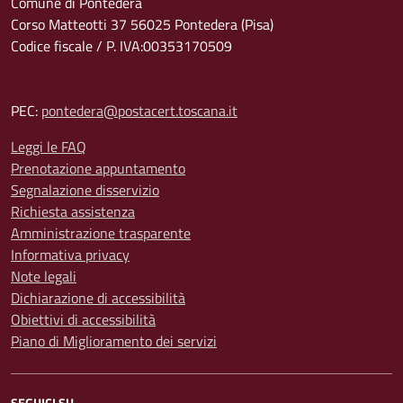
Comune di Pontedera
Corso Matteotti 37 56025 Pontedera (Pisa)
Codice fiscale / P. IVA:00353170509
PEC:
pontedera@postacert.toscana.it
Leggi le FAQ
Prenotazione appuntamento
Segnalazione disservizio
Richiesta assistenza
Amministrazione trasparente
Informativa privacy
Note legali
Dichiarazione di accessibilità
Obiettivi di accessibilità
Piano di Miglioramento dei servizi
SEGUICI SU