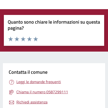
Quanto sono chiare le informazioni su questa
pagina?
Rating:
Valuta 1 stelle su 5
Valuta 2 stelle su 5
Valuta 3 stelle su 5
Valuta 4 stelle su 5
Valuta 5 stelle su 5
Contatta il comune
Leggi le domande frequenti
Chiama il numero 0587299111
Richiedi assistenza