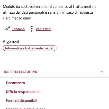
Dettagli del documento
Modulo da sottoscrivere per il consenso al trattamento e
utilizzo dei dati personali e sensibili in caso di richiesta
riarcimento danni
Condividi
Vedi azioni
Argomenti
Informatica e trattamento dei dati
INDICE DELLA PAGINA
Documento
Ufficio responsabile
Formati disponibili