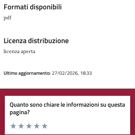
Formati disponibili
pdf
Licenza distribuzione
licenza aperta
Ultimo aggiornamento:
27/02/2026, 18:33
Quanto sono chiare le informazioni su questa
pagina?
Rating:
Valuta 1 stelle su 5
Valuta 2 stelle su 5
Valuta 3 stelle su 5
Valuta 4 stelle su 5
Valuta 5 stelle su 5