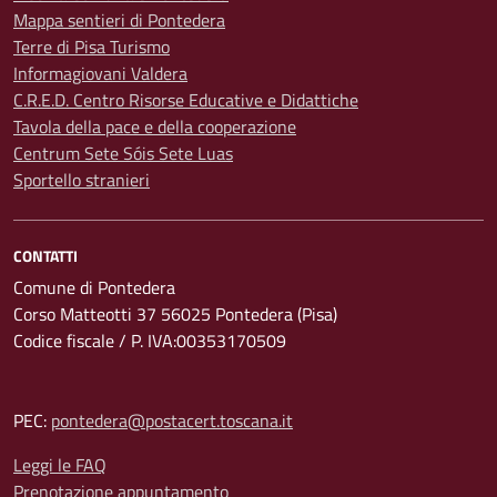
Mappa sentieri di Pontedera
Terre di Pisa Turismo
Informagiovani Valdera
C.R.E.D. Centro Risorse Educative e Didattiche
Tavola della pace e della cooperazione
Centrum Sete Sóis Sete Luas
Sportello stranieri
CONTATTI
Comune di Pontedera
Corso Matteotti 37 56025 Pontedera (Pisa)
Codice fiscale / P. IVA:00353170509
PEC:
pontedera@postacert.toscana.it
Leggi le FAQ
Prenotazione appuntamento