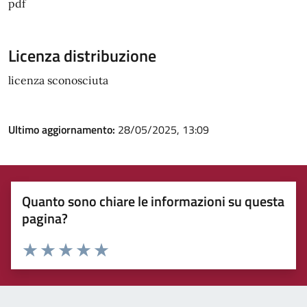
pdf
Licenza distribuzione
licenza sconosciuta
Ultimo aggiornamento:
28/05/2025, 13:09
Quanto sono chiare le informazioni su questa
pagina?
Rating:
Valuta 1 stelle su 5
Valuta 2 stelle su 5
Valuta 3 stelle su 5
Valuta 4 stelle su 5
Valuta 5 stelle su 5