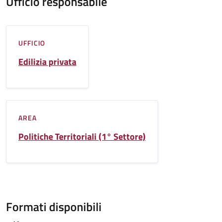
Ufficio responsabile
UFFICIO
Edilizia privata
AREA
Politiche Territoriali (1° Settore)
Formati disponibili