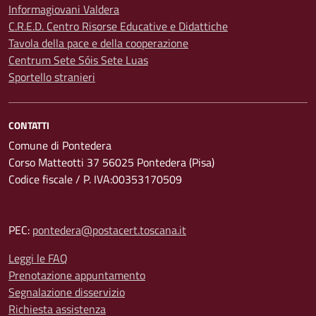
Informagiovani Valdera
C.R.E.D. Centro Risorse Educative e Didattiche
Tavola della pace e della cooperazione
Centrum Sete Sóis Sete Luas
Sportello stranieri
CONTATTI
Comune di Pontedera
Corso Matteotti 37 56025 Pontedera (Pisa)
Codice fiscale / P. IVA:00353170509
PEC:
pontedera@postacert.toscana.it
Leggi le FAQ
Prenotazione appuntamento
Segnalazione disservizio
Richiesta assistenza