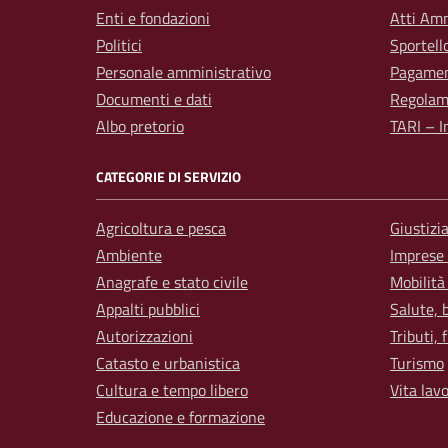
Enti e fondazioni
Atti Amm
Politici
Sportell
Personale amministrativo
Pagamen
Documenti e dati
Regolam
Albo pretorio
TARI – I
CATEGORIE DI SERVIZIO
Agricoltura e pesca
Giustizi
Ambiente
Imprese
Anagrafe e stato civile
Mobilità
Appalti pubblici
Salute, 
Autorizzazioni
Tributi,
Catasto e urbanistica
Turismo
Cultura e tempo libero
Vita lav
Educazione e formazione