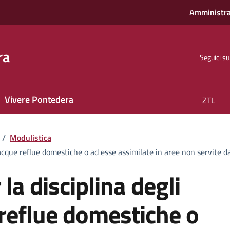
Amministra
ra
Seguici su
Vivere Pontedera
ZTL
/
Modulistica
 acque reflue domestiche o ad esse assimilate in aree non servite d
a disciplina degli
 reflue domestiche o