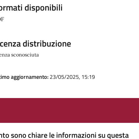
ormati disponibili
DF
icenza distribuzione
cenza sconosciuta
timo aggiornamento:
23/05/2025, 15:19
to sono chiare le informazioni su questa