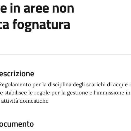
e in aree non
ica fognatura
ento
escrizione
 Regolamento per la disciplina degli scarichi di acqu
e stabilisce le regole per la gestione e l'immissione 
 attività domestiche
ocumento