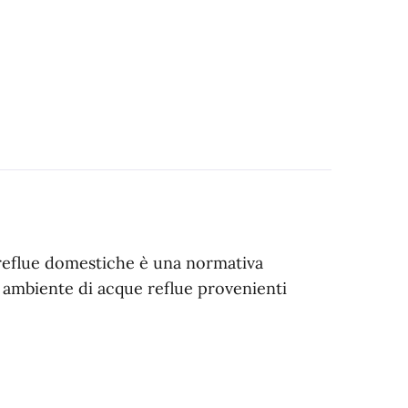
e reflue domestiche è una normativa
in ambiente di acque reflue provenienti