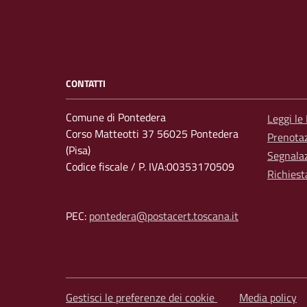
CONTATTI
Comune di Pontedera
Leggi le
Corso Matteotti 37 56025 Pontedera
Prenota
(Pisa)
Segnalaz
Codice fiscale / P. IVA:00353170509
Richiest
PEC:
pontedera@postacert.toscana.it
Gestisci le preferenze dei cookie
Media policy