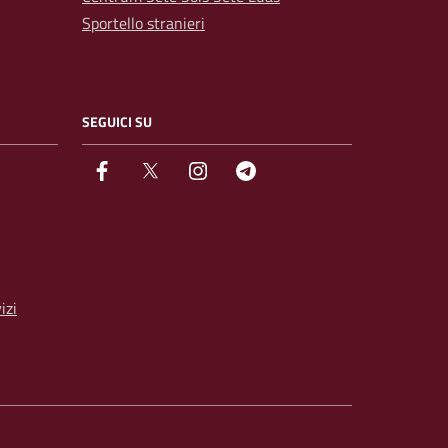
Sportello stranieri
SEGUICI SU
facebook
Twitter
instagram
Telegram
izi