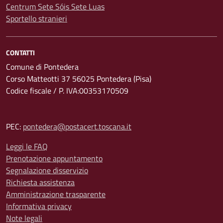
Centrum Sete Sóis Sete Luas
Sportello stranieri
CONTATTI
Comune di Pontedera
Corso Matteotti 37 56025 Pontedera (Pisa)
Codice fiscale / P. IVA:00353170509
PEC:
pontedera@postacert.toscana.it
Leggi le FAQ
Prenotazione appuntamento
Segnalazione disservizio
Richiesta assistenza
Amministrazione trasparente
Informativa privacy
Note legali