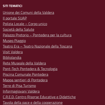
SITI TEMATICI
Unione dei Comuni della Valdera
Il portale SUAP
Polizia Locale – Corpo unico
Società della Salute
Palazzo Pretorio – Pontedera per la cultura
Museo Piaggio
Teatro Era – Teatro Nazionale della Toscana
Visit Valdera
Bibliolandia
Rete Museale della Valdera
Pont-Tech Pontedera & Tecnologia
Piscina Comunale Pontedera
Mappa sentieri di Pontedera
Terre di Pisa Turismo
Informagiovani Valdera
C.R.E.D. Centro Risorse Educative e Didattiche
Tavola della pace e della cooperazione