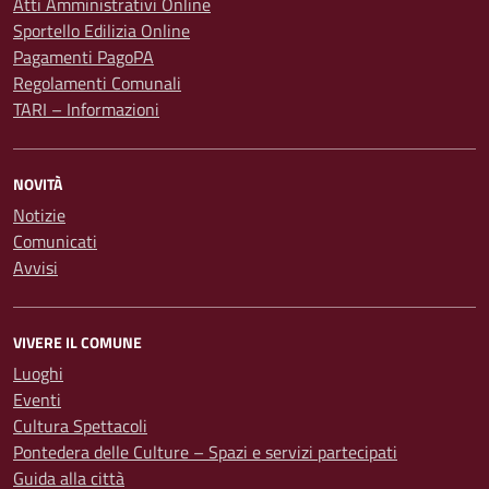
Atti Amministrativi Online
Sportello Edilizia Online
Pagamenti PagoPA
Regolamenti Comunali
TARI – Informazioni
NOVITÀ
Notizie
Comunicati
Avvisi
VIVERE IL COMUNE
Luoghi
Eventi
Cultura Spettacoli
Pontedera delle Culture – Spazi e servizi partecipati
Guida alla città