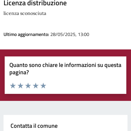
Licenza distribuzione
licenza sconosciuta
Ultimo aggiornamento:
28/05/2025, 13:00
Quanto sono chiare le informazioni su questa
pagina?
Rating:
Valuta 1 stelle su 5
Valuta 2 stelle su 5
Valuta 3 stelle su 5
Valuta 4 stelle su 5
Valuta 5 stelle su 5
Contatta il comune