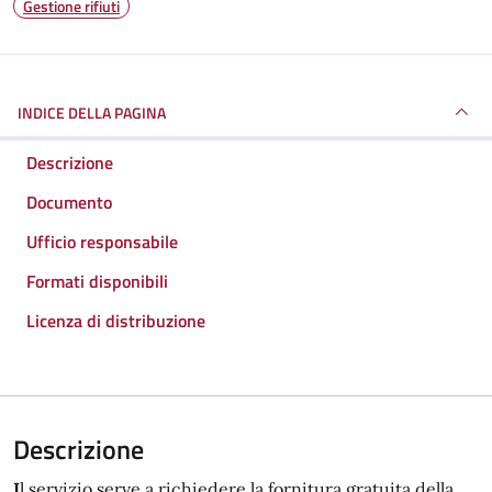
Gestione rifiuti
INDICE DELLA PAGINA
Descrizione
Documento
Ufficio responsabile
Formati disponibili
Licenza di distribuzione
Descrizione
I
l servizio serve a richiedere la fornitura gratuita della