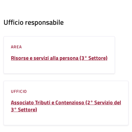
Ufficio responsabile
AREA
Risorse e servizi alla persona (3° Settore)
UFFICIO
Associato Tributi e Contenzioso (2° Servizio del
3° Settore)