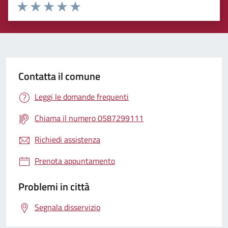
Rating:
Valuta 1 stelle su 5
Valuta 2 stelle su 5
Valuta 3 stelle su 5
Valuta 4 stelle su 5
Valuta 5 stelle su 5
Contatta il comune
Leggi le domande frequenti
Chiama il numero 0587299111
Richiedi assistenza
Prenota appuntamento
Problemi in città
Segnala disservizio