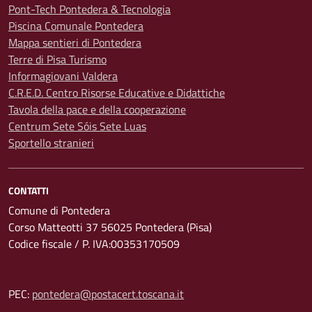
Pont-Tech Pontedera & Tecnologia
Piscina Comunale Pontedera
Mappa sentieri di Pontedera
Terre di Pisa Turismo
Informagiovani Valdera
C.R.E.D. Centro Risorse Educative e Didattiche
Tavola della pace e della cooperazione
Centrum Sete Sóis Sete Luas
Sportello stranieri
CONTATTI
Comune di Pontedera
Corso Matteotti 37 56025 Pontedera (Pisa)
Codice fiscale / P. IVA:00353170509
PEC:
pontedera@postacert.toscana.it