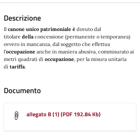
Descrizione
Il
canone unico patrimoniale è
dovuto dal
titolare
della
concessione (permanente o temporanea)
ovvero in mancanza, dal soggetto che effettua
l'
occupazione
anche in maniera abusiva, commisurato ai
metri quadrati di
occupazione
, per la misura unitaria
di
tariffa
.
Documento
allegato B (1) (PDF 192.84 Kb)