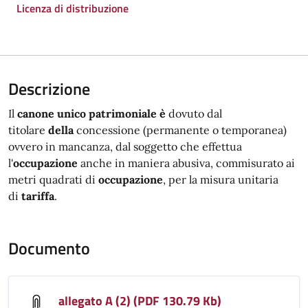
Licenza di distribuzione
Descrizione
Il
canone unico patrimoniale è
dovuto dal
titolare
della
concessione (permanente o temporanea)
ovvero in mancanza, dal soggetto che effettua
l'
occupazione
anche in maniera abusiva, commisurato ai
metri quadrati di
occupazione
, per la misura unitaria
di
tariffa
.
Documento
allegato A (2) (PDF 130.79 Kb)