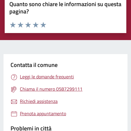
Quanto sono chiare le informazioni su questa
pagina?
Rating:
Valuta 1 stelle su 5
Valuta 2 stelle su 5
Valuta 3 stelle su 5
Valuta 4 stelle su 5
Valuta 5 stelle su 5
Contatta il comune
Leggi le domande frequenti
Chiama il numero 0587299111
Richiedi assistenza
Prenota appuntamento
Problemi in città