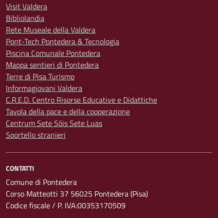
Visit Valdera
Bibliolandia
Rete Museale della Valdera
Pont-Tech Pontedera & Tecnologia
Piscina Comunale Pontedera
Mappa sentieri di Pontedera
Terre di Pisa Turismo
Informagiovani Valdera
C.R.E.D. Centro Risorse Educative e Didattiche
Tavola della pace e della cooperazione
Centrum Sete Sóis Sete Luas
Sportello stranieri
CONTATTI
Comune di Pontedera
Corso Matteotti 37 56025 Pontedera (Pisa)
Codice fiscale / P. IVA:00353170509