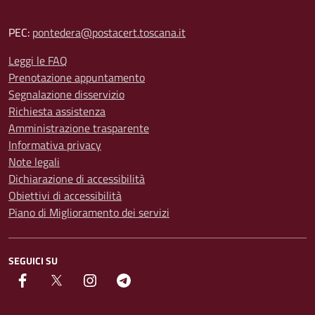
PEC:
pontedera@postacert.toscana.it
Leggi le FAQ
Prenotazione appuntamento
Segnalazione disservizio
Richiesta assistenza
Amministrazione trasparente
Informativa privacy
Note legali
Dichiarazione di accessibilità
Obiettivi di accessibilità
Piano di Miglioramento dei servizi
SEGUICI SU
facebook
Twitter
instagram
Telegram