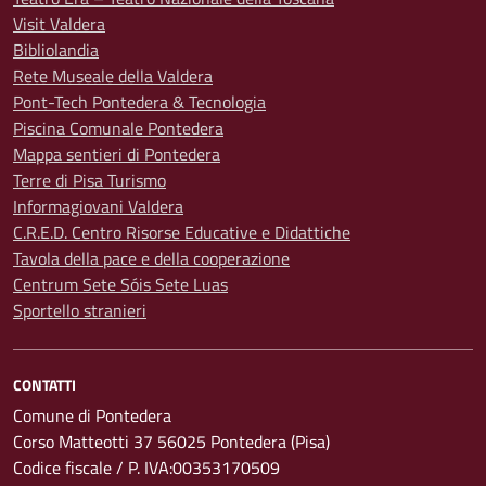
Visit Valdera
Bibliolandia
Rete Museale della Valdera
Pont-Tech Pontedera & Tecnologia
Piscina Comunale Pontedera
Mappa sentieri di Pontedera
Terre di Pisa Turismo
Informagiovani Valdera
C.R.E.D. Centro Risorse Educative e Didattiche
Tavola della pace e della cooperazione
Centrum Sete Sóis Sete Luas
Sportello stranieri
CONTATTI
Comune di Pontedera
Corso Matteotti 37 56025 Pontedera (Pisa)
Codice fiscale / P. IVA:00353170509