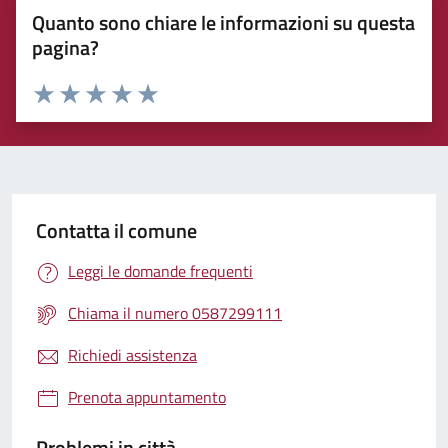
Quanto sono chiare le informazioni su questa
pagina?
Rating:
Valuta 1 stelle su 5
Valuta 2 stelle su 5
Valuta 3 stelle su 5
Valuta 4 stelle su 5
Valuta 5 stelle su 5
Contatta il comune
Leggi le domande frequenti
Chiama il numero 0587299111
Richiedi assistenza
Prenota appuntamento
Problemi in città