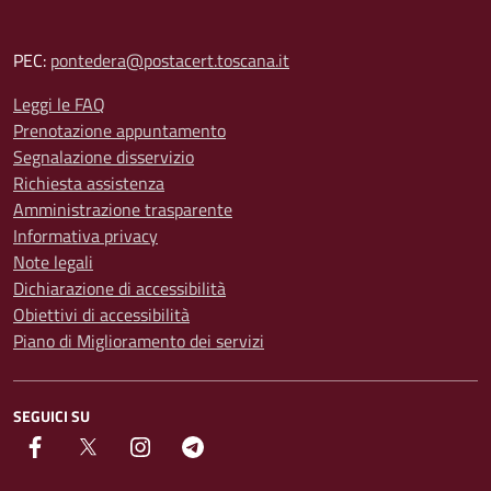
PEC:
pontedera@postacert.toscana.it
Leggi le FAQ
Prenotazione appuntamento
Segnalazione disservizio
Richiesta assistenza
Amministrazione trasparente
Informativa privacy
Note legali
Dichiarazione di accessibilità
Obiettivi di accessibilità
Piano di Miglioramento dei servizi
SEGUICI SU
facebook
Twitter
instagram
Telegram