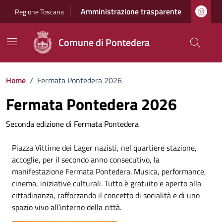
Vai ai contenuti
Vai al footer
Amministrazione trasparente
Regione Toscana
Comune di Pontedera
Home
/
Fermata Pontedera 2026
Fermata Pontedera 2026
Seconda edizione di Fermata Pontedera
Piazza Vittime dei Lager nazisti, nel quartiere stazione,
accoglie, per il secondo anno consecutivo, la
manifestazione Fermata Pontedera. Musica, performance,
cinema, iniziative culturali. Tutto è gratuito e aperto alla
cittadinanza, rafforzando il concetto di socialità e di uno
spazio vivo all’interno della città.