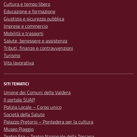
Cultura e tempo libero
Educazione e formazione
Giustizia e sicurezza pubblica
Imprese e commercio
Mobilità e trasporti
Salute, benessere e assistenza
Tributi, finanze e contravvenzioni
Turismo
Vita lavorativa
SITI TEMATICI
Unione dei Comuni della Valdera
Il portale SUAP
Polizia Locale – Corpo unico
Società della Salute
Palazzo Pretorio – Pontedera per la cultura
Museo Piaggio
Teatro Era – Teatro Nazionale della Toscana