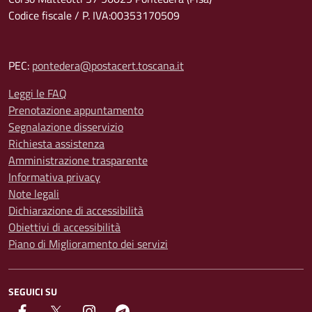
Codice fiscale / P. IVA:00353170509
PEC:
pontedera@postacert.toscana.it
Leggi le FAQ
Prenotazione appuntamento
Segnalazione disservizio
Richiesta assistenza
Amministrazione trasparente
Informativa privacy
Note legali
Dichiarazione di accessibilità
Obiettivi di accessibilità
Piano di Miglioramento dei servizi
SEGUICI SU
facebook
Twitter
instagram
Telegram