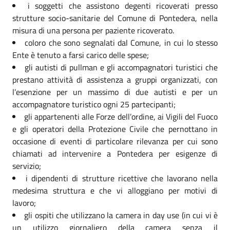
i soggetti che assistono degenti ricoverati presso
strutture socio-sanitarie del Comune di Pontedera, nella
misura di una persona per paziente ricoverato.
coloro che sono segnalati dal Comune, in cui lo stesso
Ente è tenuto a farsi carico delle spese;
gli autisti di pullman e gli accompagnatori turistici che
prestano attività di assistenza a gruppi organizzati, con
l’esenzione per un massimo di due autisti e per un
accompagnatore turistico ogni 25 partecipanti;
gli appartenenti alle Forze dell’ordine, ai Vigili del Fuoco
e gli operatori della Protezione Civile che pernottano in
occasione di eventi di particolare rilevanza per cui sono
chiamati ad intervenire a Pontedera per esigenze di
servizio;
i dipendenti di strutture ricettive che lavorano nella
medesima struttura e che vi alloggiano per motivi di
lavoro;
gli ospiti che utilizzano la camera in day use (in cui vi è
un utilizzo giornaliero della camera senza il