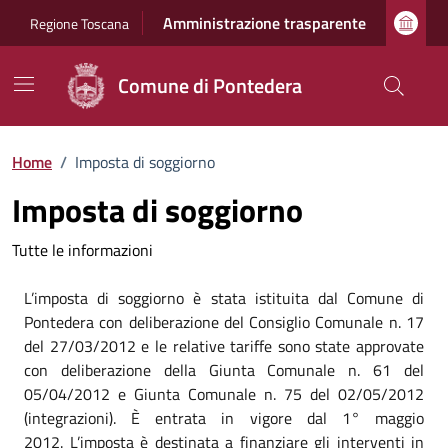
Vai ai contenuti
Vai al footer
Amministrazione trasparente
Regione Toscana
Comune di Pontedera
Home
/
Imposta di soggiorno
Imposta di soggiorno
Tutte le informazioni
L’imposta di soggiorno è stata istituita dal Comune di
Pontedera con deliberazione del Consiglio Comunale n. 17
del 27/03/2012 e le relative tariffe sono state approvate
con deliberazione della Giunta Comunale n. 61 del
05/04/2012 e Giunta Comunale n. 75 del 02/05/2012
(integrazioni). È entrata in vigore dal 1° maggio
2012. L’imposta è destinata a finanziare gli interventi in