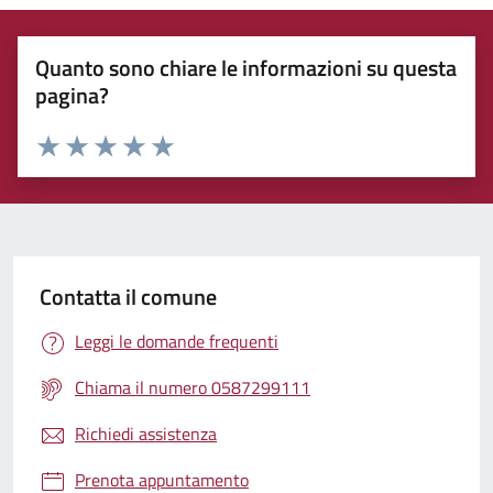
Quanto sono chiare le informazioni su questa
pagina?
Rating:
Valuta 1 stelle su 5
Valuta 2 stelle su 5
Valuta 3 stelle su 5
Valuta 4 stelle su 5
Valuta 5 stelle su 5
Contatta il comune
Leggi le domande frequenti
Chiama il numero 0587299111
Richiedi assistenza
Prenota appuntamento