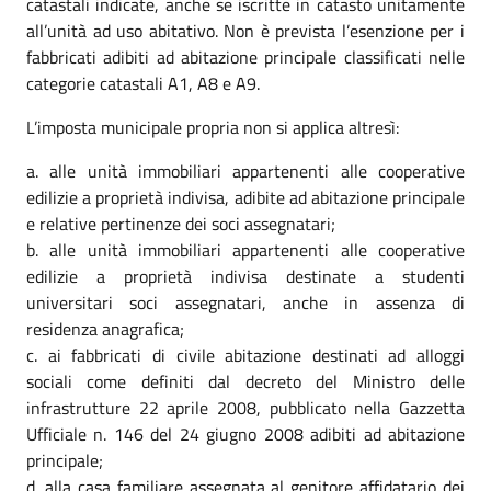
catastali indicate, anche se iscritte in catasto unitamente
all’unità ad uso abitativo. Non è prevista l’esenzione per i
fabbricati adibiti ad abitazione principale classificati nelle
categorie catastali A1, A8 e A9.
L’imposta municipale propria non si applica altresì:
alle unità immobiliari appartenenti alle cooperative
edilizie a proprietà indivisa, adibite ad abitazione principale
e relative pertinenze dei soci assegnatari;
alle unità immobiliari appartenenti alle cooperative
edilizie a proprietà indivisa destinate a studenti
universitari soci assegnatari, anche in assenza di
residenza anagrafica;
ai fabbricati di civile abitazione destinati ad alloggi
sociali come definiti dal decreto del Ministro delle
infrastrutture 22 aprile 2008, pubblicato nella Gazzetta
Ufficiale n. 146 del 24 giugno 2008 adibiti ad abitazione
principale;
alla casa familiare assegnata al genitore affidatario dei