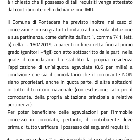
è richiesto che il possesso di tali requisiti venga attestato
dal contribuente nella dichiarazione IMU.
Il Comune di Pontedera ha previsto inoltre, nel caso di
concessione in uso gratuito limitato ad una sola abitazione
e sua pertinenza, come definita dall’art.1, comma 741, lett.
b) della L. 160/2019, a parenti in linea retta fino al primo
grado (genitori –figli) con atto sottoscritto dalle parti nella
quale il comodatario ha stabilito la propria residenza
l’applicazione di un’aliquota agevolata (8,6 per mille) a
condizione che sia il comodatario che il comodante NON
siano proprietari, anche in quota parte, di altre abitazioni
in tutto il territorio nazionale (con esclusione, solo per il
comodante, della propria abitazione principale e relative
pertinenze).
Per poter beneficiare delle agevolazioni per l’immobile
concesso in comodato, pertanto, il contribuente deve
prima di tutto verificare il possesso dei seguenti requisiti:
non possedere 2 o più immobili ad uso abitativo (per