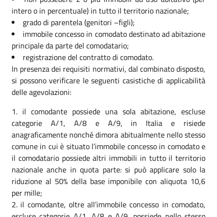
intero o in percentuale) in tutto il territorio nazionale;
grado di parentela (genitori –figli);
immobile concesso in comodato destinato ad abitazione
principale da parte del comodatario;
registrazione del contratto di comodato.
In presenza dei requisiti normativi, dal combinato disposto,
si possono verificare le seguenti casistiche di applicabilità
delle agevolazioni:
il comodante possiede una sola abitazione, escluse
categorie A/1, A/8 e A/9, in Italia e risiede
anagraficamente nonché dimora abitualmente nello stesso
comune in cui è situato l’immobile concesso in comodato e
il comodatario possiede altri immobili in tutto il territorio
nazionale anche in quota parte: si può applicare solo la
riduzione al 50% della base imponibile con aliquota 10,6
per mille;
il comodante, oltre all’immobile concesso in comodato,
escluse categorie A/1, A/8 e A/9, possiede nello stesso