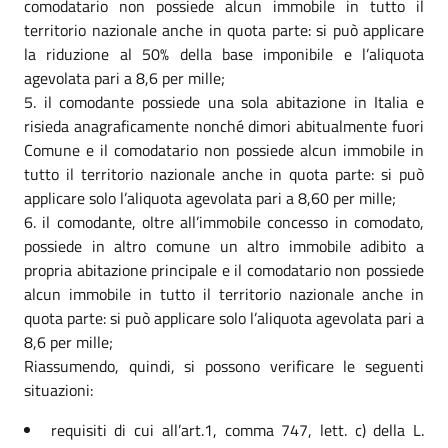
comodatario non possiede alcun immobile in tutto il
territorio nazionale anche in quota parte: si può applicare
la riduzione al 50% della base imponibile e l’aliquota
agevolata pari a 8,6 per mille;
il comodante possiede una sola abitazione in Italia e
risieda anagraficamente nonché dimori abitualmente fuori
Comune e il comodatario non possiede alcun immobile in
tutto il territorio nazionale anche in quota parte: si può
applicare solo l’aliquota agevolata pari a 8,60 per mille;
il comodante, oltre all’immobile concesso in comodato,
possiede in altro comune un altro immobile adibito a
propria abitazione principale e il comodatario non possiede
alcun immobile in tutto il territorio nazionale anche in
quota parte: si può applicare solo l’aliquota agevolata pari a
8,6 per mille;
Riassumendo, quindi, si possono verificare le seguenti
situazioni:
requisiti di cui all’art.1, comma 747, lett. c) della L.