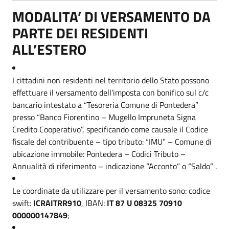
MODALITA’ DI VERSAMENTO DA
PARTE DEI RESIDENTI
ALL’ESTERO
I cittadini non residenti nel territorio dello Stato possono
effettuare il versamento dell’imposta con bonifico sul c/c
bancario intestato a “Tesoreria Comune di Pontedera”
presso “Banco Fiorentino – Mugello Impruneta Signa
Credito Cooperativo”, specificando come causale il Codice
fiscale del contribuente – tipo tributo: “IMU” – Comune di
ubicazione immobile: Pontedera – Codici Tributo –
Annualità di riferimento – indicazione “Acconto” o “Saldo” .
Le coordinate da utilizzare per il versamento sono: codice
swift:
ICRAITRR910
, IBAN:
IT 87 U 08325 70910
000000147849
;