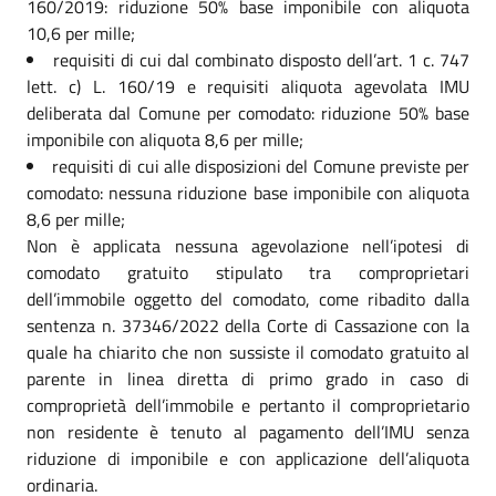
160/2019: riduzione 50% base imponibile con aliquota
10,6 per mille;
requisiti di cui dal combinato disposto dell’art. 1 c. 747
lett. c) L. 160/19 e requisiti aliquota agevolata IMU
deliberata dal Comune per comodato: riduzione 50% base
imponibile con aliquota 8,6 per mille;
requisiti di cui alle disposizioni del Comune previste per
comodato: nessuna riduzione base imponibile con aliquota
8,6 per mille;
Non è applicata nessuna agevolazione nell’ipotesi di
comodato gratuito stipulato tra comproprietari
dell’immobile oggetto del comodato, come ribadito dalla
sentenza n. 37346/2022 della Corte di Cassazione con la
quale ha chiarito che non sussiste il comodato gratuito al
parente in linea diretta di primo grado in caso di
comproprietà dell’immobile e pertanto il comproprietario
non residente è tenuto al pagamento dell’IMU senza
riduzione di imponibile e con applicazione dell’aliquota
ordinaria.