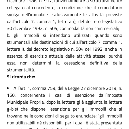
dicembre 1986, n. 917, funzionalmente o strutturalmente
collegato al concedente, a condizione che il comodatario
svolga nell’immobile esclusivamente le attività previste
dall’articolo 7, comma 1, lettera i), del decreto legislativo
30 dicembre 1992, n. 504, con modalità non commerciali;
gli immobili si intendono utilizzati quando sono
strumentali alle destinazioni di cui all’articolo 7, comma 1,
lettera i), del decreto legislativo n. 504 del 1992, anche in
assenza di esercizio attuale delle attività stesse, purché
essa non determini la cessazione definitiva della
strumentalità.
Si ricorda che:
All’art. 1, comma 759, della Legge 27 dicembre 2019, n.
160, concernente i casi di esenzione dall’Imposta
Municipale Propria, dopo la lettera g) è aggiunta la lettera
g-bis) che dispone l’esenzione per gli immobili che si
trovano nelle condizioni di seguito enunciate: “gli immobili
non utilizzabili né disponibili, per i quali è stata presentata