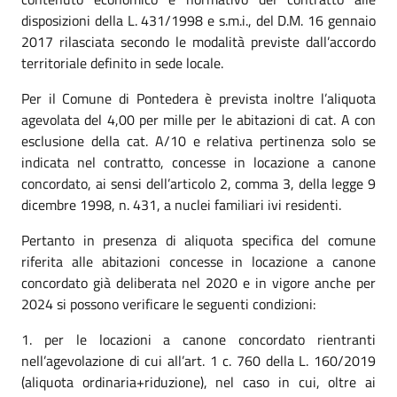
disposizioni della L. 431/1998 e s.m.i., del D.M. 16 gennaio
2017 rilasciata secondo le modalità previste dall’accordo
territoriale definito in sede locale.
Per il Comune di Pontedera è prevista inoltre l’aliquota
agevolata del 4,00 per mille per le abitazioni di cat. A con
esclusione della cat. A/10 e relativa pertinenza solo se
indicata nel contratto, concesse in locazione a canone
concordato, ai sensi dell’articolo 2, comma 3, della legge 9
dicembre 1998, n. 431, a nuclei familiari ivi residenti.
Pertanto in presenza di aliquota specifica del comune
riferita alle abitazioni concesse in locazione a canone
concordato già deliberata nel 2020 e in vigore anche per
2024 si possono verificare le seguenti condizioni:
per le locazioni a canone concordato rientranti
nell’agevolazione di cui all’art. 1 c. 760 della L. 160/2019
(aliquota ordinaria+riduzione), nel caso in cui, oltre ai