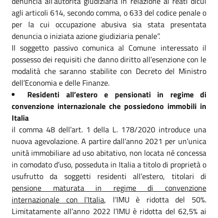
denuncia all’autorità giudiziaria in relazione ai reati dicui
agli articoli 614, secondo comma, o 633 del codice penale o
per la cui occupazione abusiva sia stata presentata
denuncia o iniziata azione giudiziaria penale”.
Il soggetto passivo comunica al Comune interessato il
possesso dei requisiti che danno diritto all’esenzione con le
modalità che saranno stabilite con Decreto del Ministro
dell’Economia e delle Finanze.
Residenti all’estero e pensionati in regime di
convenzione internazionale che possiedono immobili in
Italia
il comma 48 dell’art. 1 della L. 178/2020 introduce una
nuova agevolazione. A partire dall’anno 2021 per un’unica
unità immobiliare ad uso abitativo, non locata né concessa
in comodato d’uso, posseduta in Italia a titolo di proprietà o
usufrutto da soggetti residenti all’estero, titolari di
pensione maturata in regime di convenzione
internazionale con l’Italia
, l’IMU è ridotta del 50%.
Limitatamente all’anno 2022 l’IMU è ridotta del 62,5% ai