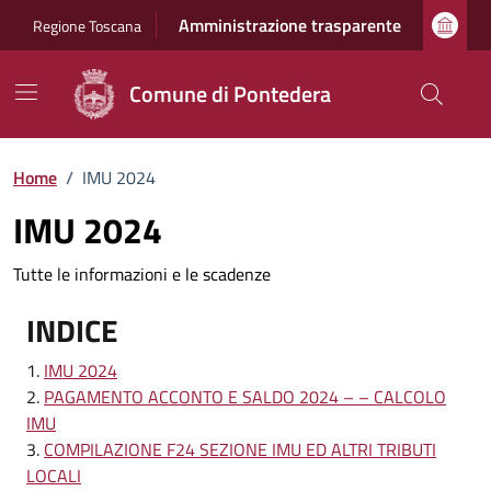
Vai ai contenuti
Vai al footer
Amministrazione trasparente
Regione Toscana
Comune di Pontedera
Home
/
IMU 2024
IMU 2024
Tutte le informazioni e le scadenze
INDICE
IMU 2024
PAGAMENTO ACCONTO E SALDO 2024 – – CALCOLO
IMU
COMPILAZIONE F24 SEZIONE IMU ED ALTRI TRIBUTI
LOCALI