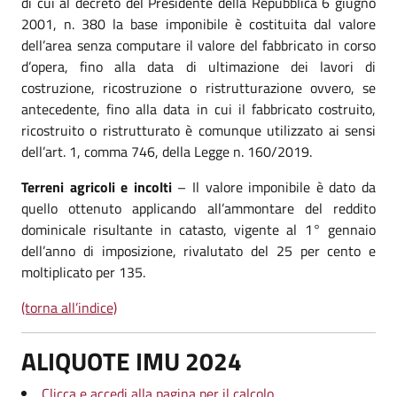
di cui al decreto del Presidente della Repubblica 6 giugno
2001, n. 380 la base imponibile è costituita dal valore
dell’area senza computare il valore del fabbricato in corso
d’opera, fino alla data di ultimazione dei lavori di
costruzione, ricostruzione o ristrutturazione ovvero, se
antecedente, fino alla data in cui il fabbricato costruito,
ricostruito o ristrutturato è comunque utilizzato ai sensi
dell’art. 1, comma 746, della Legge n. 160/2019.
Terreni agricoli e incolti
– Il valore imponibile è dato da
quello ottenuto applicando all’ammontare del reddito
dominicale risultante in catasto, vigente al 1° gennaio
dell’anno di imposizione, rivalutato del 25 per cento e
moltiplicato per 135.
(torna all’indice)
ALIQUOTE IMU 2024
Clicca e accedi alla pagina per il calcolo