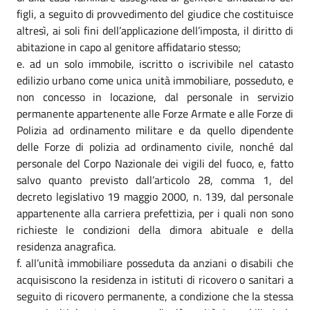
figli, a seguito di provvedimento del giudice che costituisce
altresì, ai soli fini dell’applicazione dell’imposta, il diritto di
abitazione in capo al genitore affidatario stesso;
ad un solo immobile, iscritto o iscrivibile nel catasto
edilizio urbano come unica unità immobiliare, posseduto, e
non concesso in locazione, dal personale in servizio
permanente appartenente alle Forze Armate e alle Forze di
Polizia ad ordinamento militare e da quello dipendente
delle Forze di polizia ad ordinamento civile, nonché dal
personale del Corpo Nazionale dei vigili del fuoco, e, fatto
salvo quanto previsto dall’articolo 28, comma 1, del
decreto legislativo 19 maggio 2000, n. 139, dal personale
appartenente alla carriera prefettizia, per i quali non sono
richieste le condizioni della dimora abituale e della
residenza anagrafica.
all’unità immobiliare posseduta da anziani o disabili che
acquisiscono la residenza in istituti di ricovero o sanitari a
seguito di ricovero permanente, a condizione che la stessa