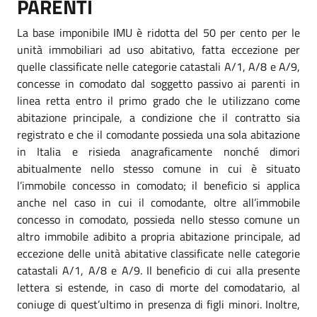
PARENTI
La base imponibile IMU è ridotta del 50 per cento per le
unità immobiliari ad uso abitativo, fatta eccezione per
quelle classificate nelle categorie catastali A/1, A/8 e A/9,
concesse in comodato dal soggetto passivo ai parenti in
linea retta entro il primo grado che le utilizzano come
abitazione principale, a condizione che il contratto sia
registrato e che il comodante possieda una sola abitazione
in Italia e risieda anagraficamente nonché dimori
abitualmente nello stesso comune in cui è situato
l’immobile concesso in comodato; il beneficio si applica
anche nel caso in cui il comodante, oltre all’immobile
concesso in comodato, possieda nello stesso comune un
altro immobile adibito a propria abitazione principale, ad
eccezione delle unità abitative classificate nelle categorie
catastali A/1, A/8 e A/9. Il beneficio di cui alla presente
lettera si estende, in caso di morte del comodatario, al
coniuge di quest’ultimo in presenza di figli minori. Inoltre,