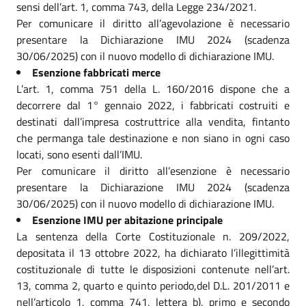
sensi dell’art. 1, comma 743, della Legge 234/2021.
Per comunicare il diritto all’agevolazione è necessario
presentare la Dichiarazione IMU 2024 (scadenza
30/06/2025) con il nuovo modello di dichiarazione IMU.
Esenzione fabbricati merce
L’art. 1, comma 751 della L. 160/2016 dispone che a
decorrere dal 1° gennaio 2022, i fabbricati costruiti e
destinati dall’impresa costruttrice alla vendita, fintanto
che permanga tale destinazione e non siano in ogni caso
locati, sono esenti dall’IMU.
Per comunicare il diritto all’esenzione è necessario
presentare la Dichiarazione IMU 2024 (scadenza
30/06/2025) con il nuovo modello di dichiarazione IMU.
Esenzione IMU per abitazione principale
La sentenza della Corte Costituzionale n. 209/2022,
depositata il 13 ottobre 2022, ha dichiarato l’illegittimità
costituzionale di tutte le disposizioni contenute nell’art.
13, comma 2, quarto e quinto periodo,del D.L. 201/2011 e
nell’articolo 1, comma 741, lettera b), primo e secondo