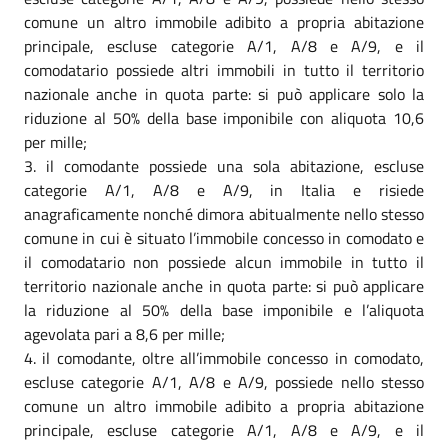
comune un altro immobile adibito a propria abitazione
principale, escluse categorie A/1, A/8 e A/9, e il
comodatario possiede altri immobili in tutto il territorio
nazionale anche in quota parte: si può applicare solo la
riduzione al 50% della base imponibile con aliquota 10,6
per mille;
il comodante possiede una sola abitazione, escluse
categorie A/1, A/8 e A/9, in Italia e risiede
anagraficamente nonché dimora abitualmente nello stesso
comune in cui è situato l’immobile concesso in comodato e
il comodatario non possiede alcun immobile in tutto il
territorio nazionale anche in quota parte: si può applicare
la riduzione al 50% della base imponibile e l’aliquota
agevolata pari a 8,6 per mille;
il comodante, oltre all’immobile concesso in comodato,
escluse categorie A/1, A/8 e A/9, possiede nello stesso
comune un altro immobile adibito a propria abitazione
principale, escluse categorie A/1, A/8 e A/9, e il