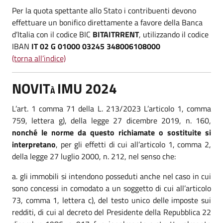
Per la quota spettante allo Stato i contribuenti devono
effettuare un bonifico direttamente a favore della Banca
d’Italia con il codice BIC
BITAITRRENT
, utilizzando il codice
IBAN
IT 02 G 01000 03245 348006108000
(torna all’indice)
NOVIT
IMU 2024
À
L’art. 1 comma 71 della L. 213/2023 L’articolo 1, comma
759, lettera g), della legge 27 dicembre 2019, n. 160,
nonché le norme da questo richiamate o sostituite si
interpretano
, per gli effetti di cui all’articolo 1, comma 2,
della legge 27 luglio 2000, n. 212, nel senso che:
gli immobili si intendono posseduti anche nel caso in cui
sono concessi in comodato a un soggetto di cui all’articolo
73, comma 1, lettera c), del testo unico delle imposte sui
redditi, di cui al decreto del Presidente della Repubblica 22