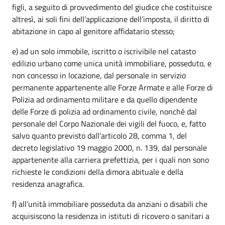
figli, a seguito di provvedimento del giudice che costituisce
altresì, ai soli fini dell’applicazione dell’imposta, il diritto di
abitazione in capo al genitore affidatario stesso;
e) ad un solo immobile, iscritto o iscrivibile nel catasto
edilizio urbano come unica unità immobiliare, posseduto, e
non concesso in locazione, dal personale in servizio
permanente appartenente alle Forze Armate e alle Forze di
Polizia ad ordinamento militare e da quello dipendente
delle Forze di polizia ad ordinamento civile, nonché dal
personale del Corpo Nazionale dei vigili del fuoco, e, fatto
salvo quanto previsto dall’articolo 28, comma 1, del
decreto legislativo 19 maggio 2000, n. 139, dal personale
appartenente alla carriera prefettizia, per i quali non sono
richieste le condizioni della dimora abituale e della
residenza anagrafica.
f) all’unità immobiliare posseduta da anziani o disabili che
acquisiscono la residenza in istituti di ricovero o sanitari a