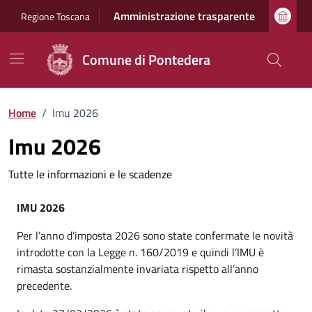
Vai ai contenuti
Vai al footer
Amministrazione trasparente
Regione Toscana
Comune di Pontedera
Home
/
Imu 2026
Imu 2026
Tutte le informazioni e le scadenze
IMU 2026
Per l’anno d’imposta 2026 sono state confermate le novità
introdotte con la Legge n. 160/2019 e quindi l’IMU è
rimasta sostanzialmente invariata rispetto all’anno
precedente.