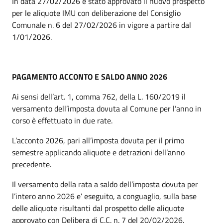
In data 27/02/2026 è stato approvato il nuovo prospetto
per le aliquote IMU con deliberazione del Consiglio
Comunale n. 6 del 27/02/2026 in vigore a partire dal
1/01/2026.
PAGAMENTO ACCONTO E SALDO ANNO 2026
Ai sensi dell’art. 1, comma 762, della L. 160/2019 il
versamento dell’imposta dovuta al Comune per l’anno in
corso è effettuato in due rate.
L’acconto 2026, pari all’imposta dovuta per il primo
semestre applicando aliquote e detrazioni dell’anno
precedente.
Il versamento della rata a saldo dell’imposta dovuta per
l’intero anno 2026 e’ eseguito, a conguaglio, sulla base
delle aliquote risultanti dal prospetto delle aliquote
approvato con Delibera di C.C. n. 7 del 20/02/2026.