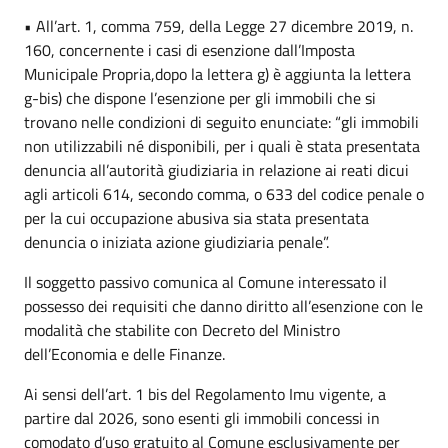
• All’art. 1, comma 759, della Legge 27 dicembre 2019, n.
160, concernente i casi di esenzione dall’Imposta
Municipale Propria,dopo la lettera g) è aggiunta la lettera
g-bis) che dispone l’esenzione per gli immobili che si
trovano nelle condizioni di seguito enunciate: “gli immobili
non utilizzabili né disponibili, per i quali è stata presentata
denuncia all’autorità giudiziaria in relazione ai reati dicui
agli articoli 614, secondo comma, o 633 del codice penale o
per la cui occupazione abusiva sia stata presentata
denuncia o iniziata azione giudiziaria penale”.
Il soggetto passivo comunica al Comune interessato il
possesso dei requisiti che danno diritto all’esenzione con le
modalità che stabilite con Decreto del Ministro
dell’Economia e delle Finanze.
Ai sensi dell’art. 1 bis del Regolamento Imu vigente, a
partire dal 2026, sono esenti gli immobili concessi in
comodato d’uso gratuito al Comune esclusivamente per