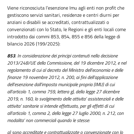
Viene riconosciuta l’esenzione Imu agli enti non profit che
gestiscono servizi sanitari, residenze e centri diurni per
anziani o disabili se accreditati, contrattualizzati o
convenzionati con lo Stato, le Regioni e gli enti locali come
introdotto dai commi 853, 854, 855 e 856 della legge di
bilancio 2026 (199/2025):
853
. In considerazione dei principi contenuti nella decisione
2013/248/UE della Commissione, del 19 dicembre 2012, e nel
regolamento di cui al decreto del Ministro dell’economia e delle
finanze 19 novembre 2012, n. 200, ai fini dell’applicazione
dell’esenzione dall’imposta municipale propria (IMU) di cui
all’articolo 1, comma 759, lettera g), della legge 27 dicembre
2019, n. 160, lo svolgimento delle attivita’ assistenziali e delle
attivita’ sanitarie si intende effettuato, per gli effetti di cui
all’articolo 1, comma 2, della legge 27 luglio 2000, n. 212, con
modalita’ non commerciali quando le stesse:
a) sono accreditate e contrattualizzate o convenzionate con lo