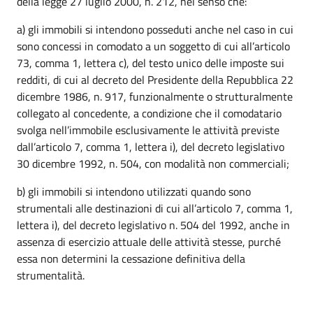
della legge 27 luglio 2000, n. 212, nel senso che:
a) gli immobili si intendono posseduti anche nel caso in cui
sono concessi in comodato a un soggetto di cui all’articolo
73, comma 1, lettera c), del testo unico delle imposte sui
redditi, di cui al decreto del Presidente della Repubblica 22
dicembre 1986, n. 917, funzionalmente o strutturalmente
collegato al concedente, a condizione che il comodatario
svolga nell’immobile esclusivamente le attività previste
dall’articolo 7, comma 1, lettera i), del decreto legislativo
30 dicembre 1992, n. 504, con modalità non commerciali;
b) gli immobili si intendono utilizzati quando sono
strumentali alle destinazioni di cui all’articolo 7, comma 1,
lettera i), del decreto legislativo n. 504 del 1992, anche in
assenza di esercizio attuale delle attività stesse, purché
essa non determini la cessazione definitiva della
strumentalità.