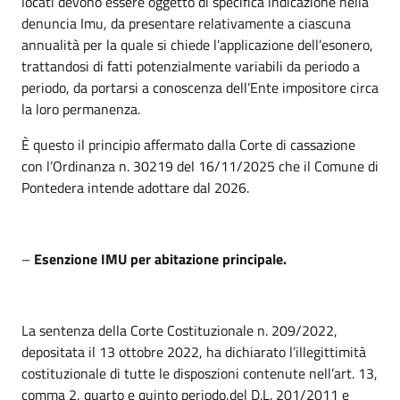
locati devono essere oggetto di specifica indicazione nella
denuncia Imu, da presentare relativamente a ciascuna
annualità per la quale si chiede l’applicazione dell’esonero,
trattandosi di fatti potenzialmente variabili da periodo a
periodo, da portarsi a conoscenza dell’Ente impositore circa
la loro permanenza.
È questo il principio affermato dalla Corte di cassazione
con l’Ordinanza n. 30219 del 16/11/2025 che il Comune di
Pontedera intende adottare dal 2026.
–
Esenzione IMU per abitazione principale.
La sentenza della Corte Costituzionale n. 209/2022,
depositata il 13 ottobre 2022, ha dichiarato l’illegittimità
costituzionale di tutte le disposzioni contenute nell’art. 13,
comma 2, quarto e quinto periodo,del D.L. 201/2011 e