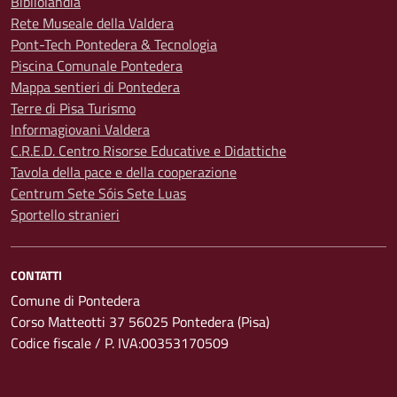
Bibliolandia
Rete Museale della Valdera
Pont-Tech Pontedera & Tecnologia
Piscina Comunale Pontedera
Mappa sentieri di Pontedera
Terre di Pisa Turismo
Informagiovani Valdera
C.R.E.D. Centro Risorse Educative e Didattiche
Tavola della pace e della cooperazione
Centrum Sete Sóis Sete Luas
Sportello stranieri
CONTATTI
Comune di Pontedera
Corso Matteotti 37 56025 Pontedera (Pisa)
Codice fiscale / P. IVA:00353170509