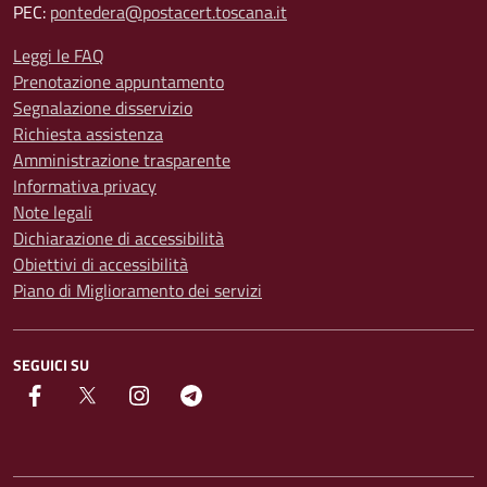
PEC:
pontedera@postacert.toscana.it
Leggi le FAQ
Prenotazione appuntamento
Segnalazione disservizio
Richiesta assistenza
Amministrazione trasparente
Informativa privacy
Note legali
Dichiarazione di accessibilità
Obiettivi di accessibilità
Piano di Miglioramento dei servizi
SEGUICI SU
facebook
Twitter
instagram
Telegram