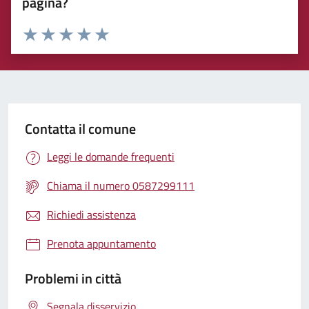
pagina?
Rating:
Valuta 1 stelle su 5
Valuta 2 stelle su 5
Valuta 3 stelle su 5
Valuta 4 stelle su 5
Valuta 5 stelle su 5
Contatta il comune
Leggi le domande frequenti
Chiama il numero 0587299111
Richiedi assistenza
Prenota appuntamento
Problemi in città
Segnala disservizio