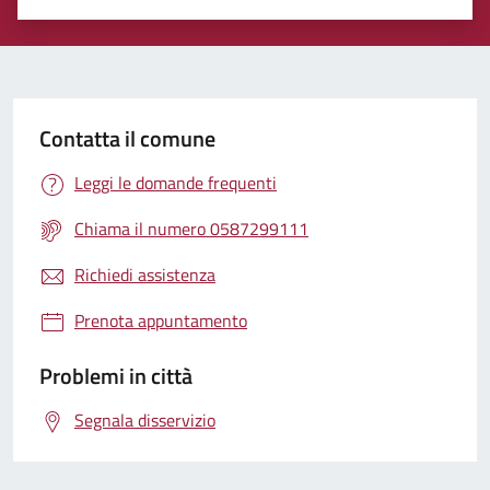
Valuta 1 stelle su 5
Valuta 2 stelle su 5
Valuta 3 stelle su 5
Valuta 4 stelle su 5
Valuta 5 stelle su 5
Contatta il comune
Leggi le domande frequenti
Chiama il numero 0587299111
Richiedi assistenza
Prenota appuntamento
Problemi in città
Segnala disservizio