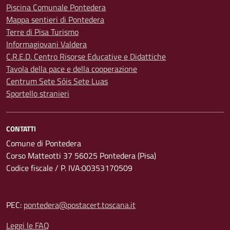
Piscina Comunale Pontedera
Mappa sentieri di Pontedera
Terre di Pisa Turismo
Informagiovani Valdera
C.R.E.D. Centro Risorse Educative e Didattiche
Tavola della pace e della cooperazione
Centrum Sete Sóis Sete Luas
Sportello stranieri
CONTATTI
Comune di Pontedera
Corso Matteotti 37 56025 Pontedera (Pisa)
Codice fiscale / P. IVA:00353170509
PEC:
pontedera@postacert.toscana.it
Leggi le FAQ