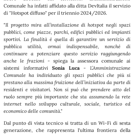
Comunale ha infatti affidato alla ditta DevItalia il servizio
di "Hotspot diffuso" per il triennio 2024/2026.
"
Il progetto mira all’installazione di hotspot negli spazi
pubblici, come piazze, parchi, edifici pubblici ed impianti
sportivi. La finalità é quella di garantire un servizio di
pubblica utilità, ormai indispensabile, nonché di
continuare a potenziare questo servizio raggiungendo
anche le frazioni
- spiega la assessora comunale ai
sistemi informativi
Sonia Luca
-
L’Amministrazione
Comunale ha individuato gli spazi pubblici che più si
prestano alla massima fruizione dell’iniziativa da parte di
residenti e visitatori. Non si puó che prendere atto del
ruolo sempre più importante che sta assumendo la rete
internet nello sviluppo culturale, sociale, turistico ed
economico delle comunità
."
Dal punto di vista tecnico si tratta di un Wi-Fi di sesta
generazione, che rappresenta l'ultima frontiera della