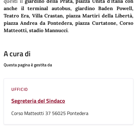
questi il
giardino della Prata, piazza Unità d'Italia con
anche il terminal autobus, giardino Baden Powell,
Teatro Era, Villa Crastan, piazza Martiri della Libertà,
piazza Andrea da Pontedera, piazza Curtatone, Corso
Matteotti, stadio Mannucci
.
A cura di
Questa pagina è gestita da
UFFICIO
Segreteria del Sindaco
Corso Matteotti 37 56025 Pontedera