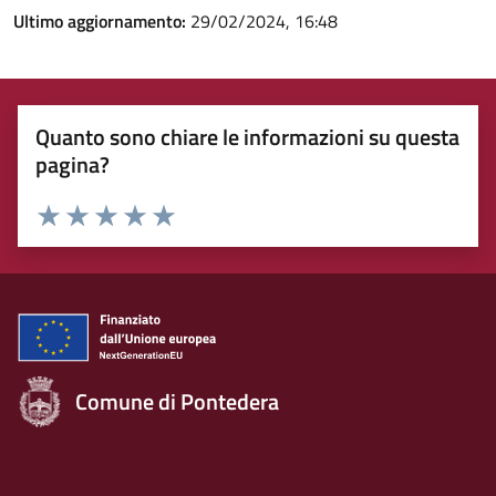
Ultimo aggiornamento:
29/02/2024, 16:48
Quanto sono chiare le informazioni su questa
pagina?
Rating:
Valuta 1 stelle su 5
Valuta 2 stelle su 5
Valuta 3 stelle su 5
Valuta 4 stelle su 5
Valuta 5 stelle su 5
Comune di Pontedera