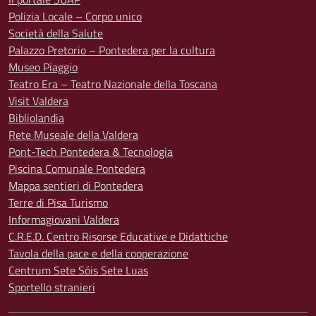
Polizia Locale – Corpo unico
Società della Salute
Palazzo Pretorio – Pontedera per la cultura
Museo Piaggio
Teatro Era – Teatro Nazionale della Toscana
Visit Valdera
Bibliolandia
Rete Museale della Valdera
Pont-Tech Pontedera & Tecnologia
Piscina Comunale Pontedera
Mappa sentieri di Pontedera
Terre di Pisa Turismo
Informagiovani Valdera
C.R.E.D. Centro Risorse Educative e Didattiche
Tavola della pace e della cooperazione
Centrum Sete Sóis Sete Luas
Sportello stranieri