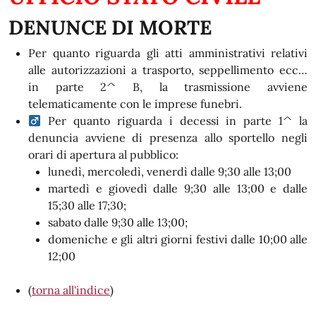
DENUNCE DI MORTE
Per quanto riguarda gli atti amministrativi relativi
alle autorizzazioni a trasporto, seppellimento ecc…
in parte 2^ B, la trasmissione avviene
telematicamente con le imprese funebri.
Per quanto riguarda i decessi in parte 1^ la
denuncia avviene di presenza allo sportello negli
orari di apertura al pubblico:
lunedì, mercoledì, venerdì dalle 9;30 alle 13;00
martedì e giovedì dalle 9;30 alle 13;00 e dalle
15;30 alle 17;30;
sabato dalle 9;30 alle 13;00;
domeniche e gli altri giorni festivi dalle 10;00 alle
12;00
(
torna all'indice
)