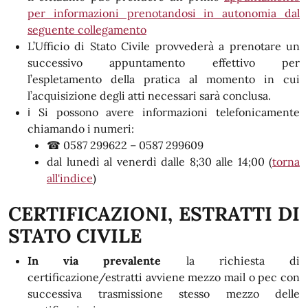
per informazioni prenotandosi in autonomia dal
seguente collegamento
L’Ufficio di Stato Civile provvederà a prenotare un
successivo appuntamento effettivo per
l’espletamento della pratica al momento in cui
l’acquisizione degli atti necessari sarà conclusa.
ℹ Si possono avere informazioni telefonicamente
chiamando i numeri:
☎ 0587 299622 – 0587 299609
dal lunedì al venerdì dalle 8;30 alle 14;00 (
torna
all'indice
)
CERTIFICAZIONI, ESTRATTI DI
STATO CIVILE
In via prevalente
la richiesta di
certificazione/estratti avviene mezzo mail o pec con
successiva trasmissione stesso mezzo delle