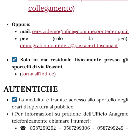
collegamento)
Oppure:
mail
:
servizidemografici@comune.pontedera.pi.it
pec
(solo da pec):
demografici.pontedera@postacert.toscana.it
Solo in via residuale fisicamente presso gli
sportelli di via Rossini.
(
torna all'indice
)
AUTENTICHE
La modalità è tramite accesso allo sportello negli
orari di apertura al pubblico
ℹ Per informazioni su pratiche dell’Ufficio Anagrafe
telefonicamente chiamare i numeri:
☎ 0587299292 – 0587299306 - 0587299249 –