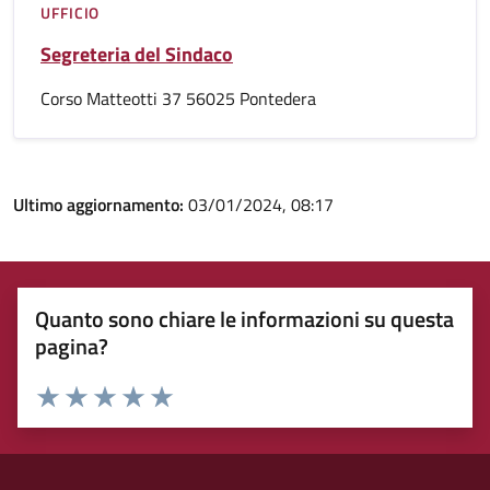
UFFICIO
Segreteria del Sindaco
Corso Matteotti 37 56025 Pontedera
Ultimo aggiornamento:
03/01/2024, 08:17
Quanto sono chiare le informazioni su questa
pagina?
Rating:
Valuta 1 stelle su 5
Valuta 2 stelle su 5
Valuta 3 stelle su 5
Valuta 4 stelle su 5
Valuta 5 stelle su 5