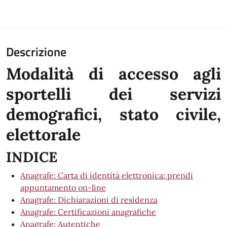
Descrizione
Modalità di accesso agli
sportelli dei servizi
demografici, stato civile,
elettorale
INDICE
Anagrafe: Carta di identità elettronica: prendi
appuntamento on-line
Anagrafe: Dichiarazioni di residenza
Anagrafe: Certificazioni anagrafiche
Anagrafe: Autentiche