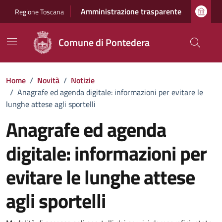
Vai ai contenuti
Vai al footer
Amministrazione trasparente
Regione Toscana
Comune di Pontedera
Home
/
Novità
/
Notizie
/
Anagrafe ed agenda digitale: informazioni per evitare le
lunghe attese agli sportelli
Anagrafe ed agenda
digitale: informazioni per
evitare le lunghe attese
agli sportelli