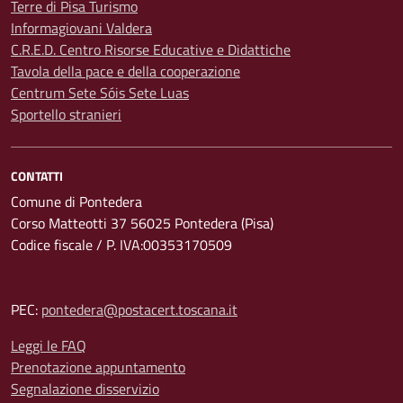
Terre di Pisa Turismo
Informagiovani Valdera
C.R.E.D. Centro Risorse Educative e Didattiche
Tavola della pace e della cooperazione
Centrum Sete Sóis Sete Luas
Sportello stranieri
CONTATTI
Comune di Pontedera
Corso Matteotti 37 56025 Pontedera (Pisa)
Codice fiscale / P. IVA:00353170509
PEC:
pontedera@postacert.toscana.it
Leggi le FAQ
Prenotazione appuntamento
Segnalazione disservizio