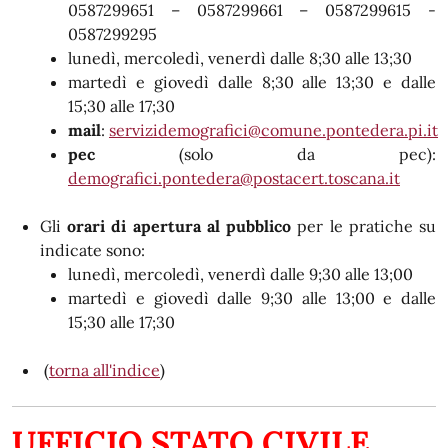
0587299651 – 0587299661 – 0587299615 -
0587299295
lunedì, mercoledì, venerdì dalle 8;30 alle 13;30
martedì e giovedì dalle 8;30 alle 13;30 e dalle
15;30 alle 17;30
mail
:
servizidemografici@comune.pontedera.pi.it
pec
(solo da pec):
demografici.pontedera@postacert.toscana.it
Gli
orari di apertura al pubblico
per le pratiche su
indicate sono:
lunedì, mercoledì, venerdì dalle 9;30 alle 13;00
martedì e giovedì dalle 9;30 alle 13;00 e dalle
15;30 alle 17;30
(
torna all'indice
)
UFFICIO STATO CIVILE