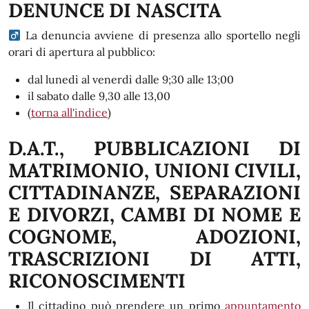
DENUNCE DI NASCITA
La denuncia avviene di presenza allo sportello negli
orari di apertura al pubblico:
dal lunedì al venerdì dalle 9;30 alle 13;00
il sabato dalle 9,30 alle 13,00
(
torna all'indice
)
D.A.T., PUBBLICAZIONI DI
MATRIMONIO, UNIONI CIVILI,
CITTADINANZE, SEPARAZIONI
E DIVORZI, CAMBI DI NOME E
COGNOME, ADOZIONI,
TRASCRIZIONI DI ATTI,
RICONOSCIMENTI
Il cittadino può prendere un primo
appuntamento