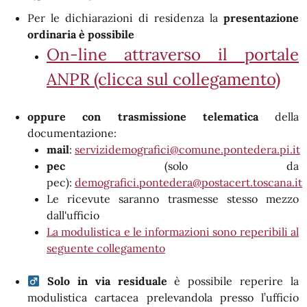
Per le dichiarazioni di residenza la
presentazione
ordinaria è possibile
On-line attraverso il portale
ANPR (clicca sul collegamento)
oppure con trasmissione telematica
della
documentazione:
mail
:
servizidemografici@comune.pontedera.pi.it
pec
(solo da
pec):
demografici.pontedera@postacert.toscana.it
Le ricevute saranno trasmesse stesso mezzo
dall'ufficio
La modulistica e le informazioni sono reperibili al
seguente collegamento
S
olo in via residuale
è possibile reperire la
modulistica cartacea prelevandola presso l’ufficio