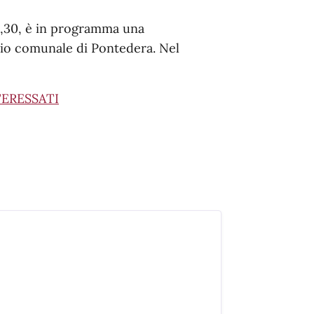
6,30, è in programma una
orio comunale di Pontedera. Nel
TERESSATI