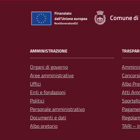
Comune di
AMMINISTRAZIONE
TRASPAR
Organi di governo
Amminis
Aree amministrative
Concorsi
Uffici
Albo Pre
Enti e fondazioni
Atti Amm
Politici
Sportell
Personale amministrativo
Pagamen
Documenti e dati
Regolam
Albo pretorio
TARI – I