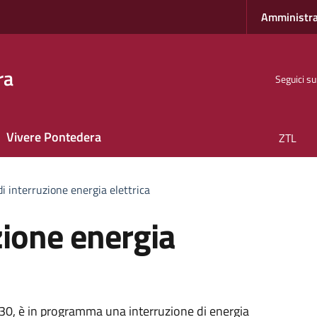
Amministra
ra
Seguici su
Vivere Pontedera
ZTL
i interruzione energia elettrica
zione energia
,30, è in programma una interruzione di energia