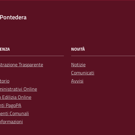
 Pontedera
ENZA
NOVITÀ
trazione Trasparente
Notizie
Comunicati
torio
Avvisi
inistrativi Online
o Edilizia Online
ti PagoPA
enti Comunali
nformazioni