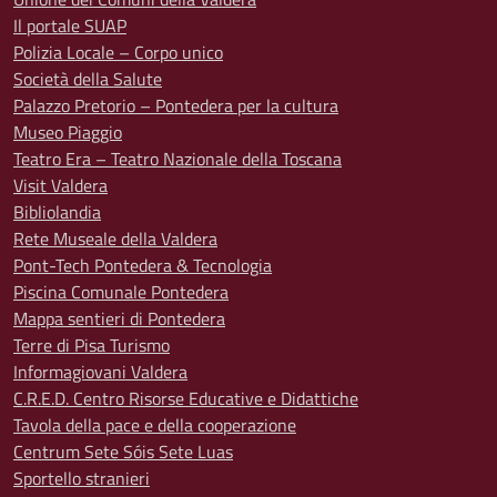
Il portale SUAP
Polizia Locale – Corpo unico
Società della Salute
Palazzo Pretorio – Pontedera per la cultura
Museo Piaggio
Teatro Era – Teatro Nazionale della Toscana
Visit Valdera
Bibliolandia
Rete Museale della Valdera
Pont-Tech Pontedera & Tecnologia
Piscina Comunale Pontedera
Mappa sentieri di Pontedera
Terre di Pisa Turismo
Informagiovani Valdera
C.R.E.D. Centro Risorse Educative e Didattiche
Tavola della pace e della cooperazione
Centrum Sete Sóis Sete Luas
Sportello stranieri