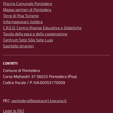
Piscina Comunale Pontedera
Mappa sentieri di Pontedera
Terre di Pisa Turismo
Informagiovani Valdera
C.R.E.D. Centro Risorse Educative e Didattiche
Tavola della pace e della cooperazione
Centrum Sete Sóis Sete Luas
Sportello stranieri
CONTATTI
Comune di Pontedera
Corso Matteotti 37 56025 Pontedera (Pisa)
Codice fiscale / P. IVA:00353170509
PEC:
pontedera@postacert.toscana.it
Leggi le FAQ