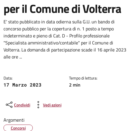
per il Comune di Volterra
Dettagli della notizia
E' stato pubblicato in data odierna sulla G.U. un bando di
concorso pubblico per la copertura di n. 1 posto a tempo
indeterminato e pieno di Cat. D - Profilo professionale
"Specialista amministrativo/contabile" per il Comune di
Volterra. La domanda di partecipazione scade il 16 aprile 2023
alle ore ...
Data:
Tempo di lettura:
2 min
17 Marzo 2023
Condividi
Vedi azioni
Argomenti
Concorsi