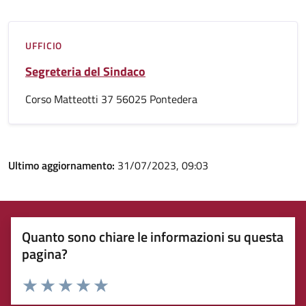
UFFICIO
Segreteria del Sindaco
Corso Matteotti 37 56025 Pontedera
Ultimo aggiornamento:
31/07/2023, 09:03
Quanto sono chiare le informazioni su questa
pagina?
Rating:
Valuta 1 stelle su 5
Valuta 2 stelle su 5
Valuta 3 stelle su 5
Valuta 4 stelle su 5
Valuta 5 stelle su 5