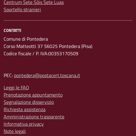
Centrum Sete Sóis Sete Luas
Sportello stranieri
CONTATTI
Comune di Pontedera
Corso Matteotti 37 56025 Pontedera (Pisa)
Codice fiscale / P. IVA:00353170509
PEC:
pontedera@postacert.toscana.it
Leggi le FAQ
Prenotazione appuntamento
Segnalazione disservizio
Richiesta assistenza
Amministrazione trasparente
Informativa privacy
Note legali