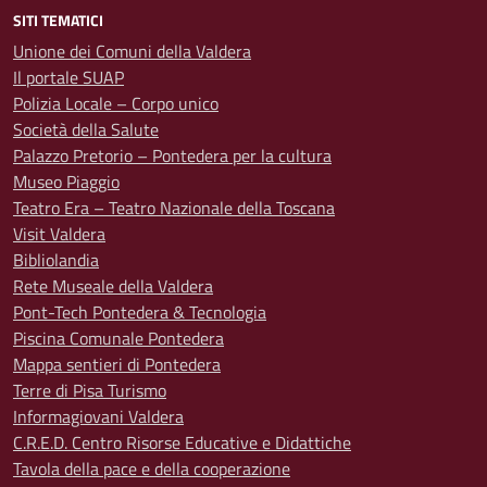
SITI TEMATICI
Unione dei Comuni della Valdera
Il portale SUAP
Polizia Locale – Corpo unico
Società della Salute
Palazzo Pretorio – Pontedera per la cultura
Museo Piaggio
Teatro Era – Teatro Nazionale della Toscana
Visit Valdera
Bibliolandia
Rete Museale della Valdera
Pont-Tech Pontedera & Tecnologia
Piscina Comunale Pontedera
Mappa sentieri di Pontedera
Terre di Pisa Turismo
Informagiovani Valdera
C.R.E.D. Centro Risorse Educative e Didattiche
Tavola della pace e della cooperazione