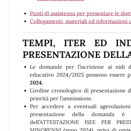
Punti di assistenza per presentare le do
Collegamenti, materiali ed informazioni u
TEMPI, ITER ED IN
PRESENTAZIONE DELL
Le domande per l’iscrizione ai nidi d
educativo 2024/2025 possono essere 
2024.
L’ordine cronologico di presentazione 
priorità per l’ammissione.
Per accedere a eventuali agevolazioni
presentazione della domanda è 
dell’ATTESTAZIONE ISEE PER PRE
MINORENNI (anno 2024), priva di omiss