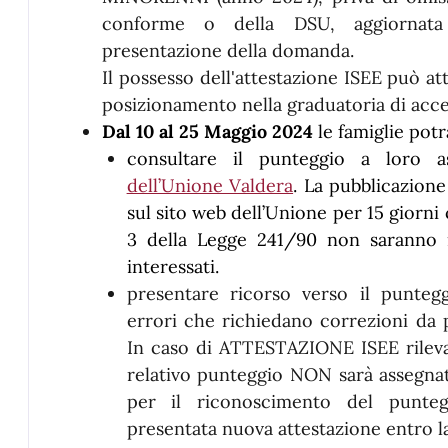
conforme o della DSU, aggiornata 
presentazione della domanda.
Il possesso dell'attestazione ISEE può att
posizionamento nella graduatoria di acces
Dal 10 al 25 Maggio 2024
le famiglie pot
consultare il punteggio a loro 
dell’Unione Valdera
. La pubblicazion
sul sito web dell’Unione per 15 giorni 
3 della Legge 241/90 non saranno i
interessati.
presentare ricorso verso il punteg
errori che richiedano correzioni da p
In caso di ATTESTAZIONE ISEE rilevata
relativo punteggio NON sarà assegnat
per il riconoscimento del puntegg
presentata nuova attestazione entro la 