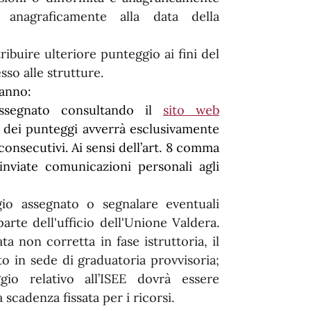
anagraficamente alla data della
ribuire ulteriore punteggio ai fini del
so alle strutture.
ranno:
assegnato consultando il
sito web
e dei punteggi avverrà esclusivamente
consecutivi. Ai sensi dell’art. 8 comma
nviate comunicazioni personali agli
gio assegnato o segnalare eventuali
arte dell'ufficio dell'Unione Valdera.
 non corretta in fase istruttoria, il
o in sede di graduatoria provvisoria;
io relativo all’ISEE dovrà essere
scadenza fissata per i ricorsi.