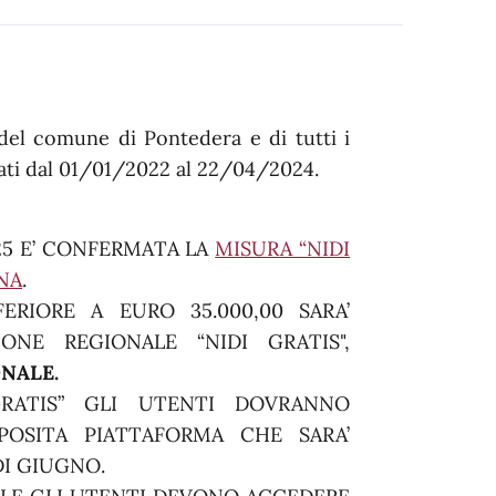
a del comune di Pontedera e di tutti i
ati dal 01/01/2022 al 22/04/2024.
25 E’ CONFERMATA LA
MISURA “NIDI
NA
.
ERIORE A EURO 35.000,00 SARA’
IONE REGIONALE “NIDI GRATIS",
NALE.
GRATIS” GLI UTENTI DOVRANNO
OSITA PIATTAFORMA CHE SARA’
DI GIUGNO.