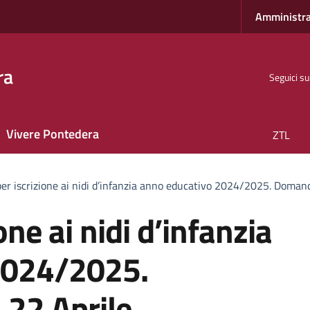
Amministra
ra
Seguici su
Vivere Pontedera
ZTL
er iscrizione ai nidi d’infanzia anno educativo 2024/2025. Domand
ne ai nidi d’infanzia
2024/2025.
 22 Aprile