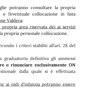
glie potranno consultare la propria
o l’eventuale collocazione in lista
one Valdera
:
 propria area riservata dei ai servizi
la propria personale collocazione.
ondo i criteri stabiliti all’art. 28 del
a graduatoria definitiva gli ammessi
e o rinunciare esclusivamente ON
stionale dalla quale si è effettuata
ne ai nidi d’infanzia potranno essere