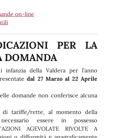
mande on-line
tili
DICAZIONI PER LA
A DOMANDA
i infanzia della Valdera per l’anno
presentate
dal 27 Marzo al 22 Aprile
delle domande non conferisce alcuna
 di tariffe/rette, al momento della
necessario essere in possesso
STAZIONI AGEVOLATE RIVOLTE A
ioni o difformità e anagraficamente