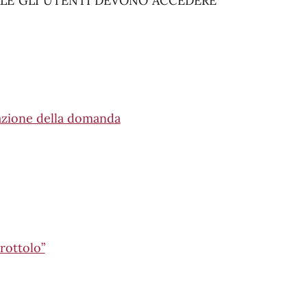
ALE GLI UTENTI DEVONO ACCEDERE
tazione della domanda
rottolo”