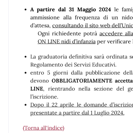
A partire dal 31 Maggio 2024
le fami
ammissione alla frequenza di un nido 
d’attesa,
consultando il sito web dell’Uni
Ogni richiedente potrà
accedere alla
ON LINE nidi d’infanzia
per verificare 
La graduatoria definitiva sarà ordinata sec
Regolamento dei Servizi Educativi.
entro 5 giorni dalla pubblicazione dell
devono
OBBLIGATORIAMENTE accettar
LINE
, rientrando nella sezione del ge
l’iscrizione.
Dopo il 22 aprile le domande d’iscrizio
presentate a partire dal 1 Luglio 2024.
(Torna all'indice)