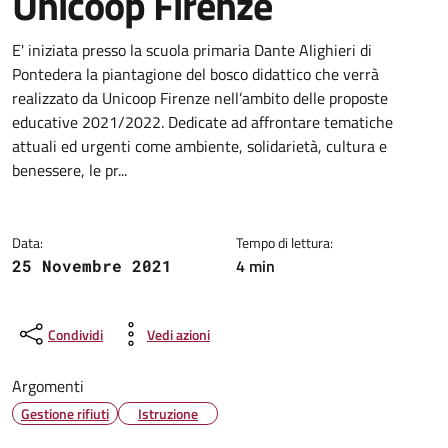
Unicoop Firenze
Dettagli della notizia
E' iniziata presso la scuola primaria Dante Alighieri di
Pontedera la piantagione del bosco didattico che verrà
realizzato da Unicoop Firenze nell’ambito delle proposte
educative 2021/2022. Dedicate ad affrontare tematiche
attuali ed urgenti come ambiente, solidarietà, cultura e
benessere, le pr...
Data:
Tempo di lettura:
4 min
25 Novembre 2021
Condividi
Vedi azioni
Argomenti
Gestione rifiuti
Istruzione