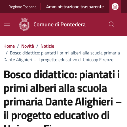
Vai ai contenuti
Vai al footer
Amministrazione trasparente
Regione Toscana
Comune di Pontedera
Home
/
Novità
/
Notizie
/
Bosco didattico: piantati i primi alberi alla scuola primaria
Dante Alighieri – il progetto educativo di Unicoop Firenze
Bosco didattico: piantati i
primi alberi alla scuola
primaria Dante Alighieri –
il progetto educativo di