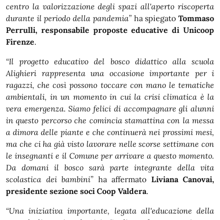
centro la valorizzazione degli spazi all'aperto riscoperta
durante il periodo della pandemia”
ha spiegato
Tommaso
Perrulli, responsabile proposte educative di Unicoop
Firenze
.
“Il progetto educativo del bosco didattico alla scuola
Alighieri rappresenta una occasione importante per i
ragazzi, che così possono toccare con mano le tematiche
ambientali, in un momento in cui la crisi climatica è la
vera emergenza. Siamo felici di accompagnare gli alunni
in questo percorso che comincia stamattina con la messa
a dimora delle piante e che continuerà nei prossimi mesi,
ma che ci ha già visto lavorare nelle scorse settimane con
le insegnanti e il Comune per arrivare a questo momento.
Da domani il bosco sarà parte integrante della vita
scolastica dei bambini”
ha affermato
Liviana Canovai,
presidente sezione soci Coop Valdera
.
“Una iniziativa importante, legata all'educazione della