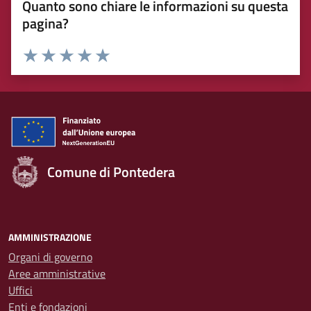
Quanto sono chiare le informazioni su questa
pagina?
Rating:
Valuta 1 stelle su 5
Valuta 2 stelle su 5
Valuta 3 stelle su 5
Valuta 4 stelle su 5
Valuta 5 stelle su 5
Comune di Pontedera
AMMINISTRAZIONE
Organi di governo
Aree amministrative
Uffici
Enti e fondazioni