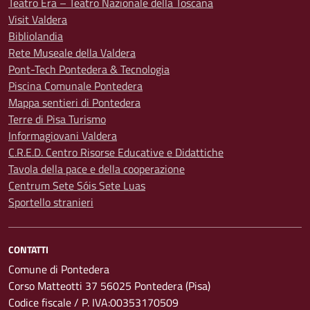
Teatro Era – Teatro Nazionale della Toscana
Visit Valdera
Bibliolandia
Rete Museale della Valdera
Pont-Tech Pontedera & Tecnologia
Piscina Comunale Pontedera
Mappa sentieri di Pontedera
Terre di Pisa Turismo
Informagiovani Valdera
C.R.E.D. Centro Risorse Educative e Didattiche
Tavola della pace e della cooperazione
Centrum Sete Sóis Sete Luas
Sportello stranieri
CONTATTI
Comune di Pontedera
Corso Matteotti 37 56025 Pontedera (Pisa)
Codice fiscale / P. IVA:00353170509