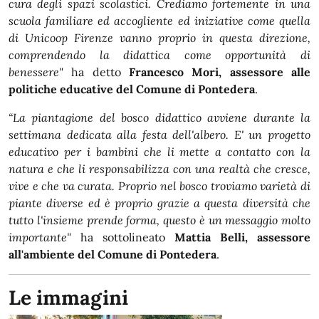
cura degli spazi scolastici. Crediamo fortemente in una
scuola familiare ed accogliente ed iniziative come quella
di Unicoop Firenze vanno proprio in questa direzione,
comprendendo la didattica come opportunità di
benessere"
ha detto
Francesco Mori, assessore alle
politiche educative del Comune di Pontedera
.
“La piantagione del bosco didattico avviene durante la
settimana dedicata alla festa dell'albero. E' un progetto
educativo per i bambini che li mette a contatto con la
natura e che li responsabilizza con una realtà che cresce,
vive e che va curata. Proprio nel bosco troviamo varietà di
piante diverse ed è proprio grazie a questa diversità che
tutto l'insieme prende forma, questo è un messaggio molto
importante"
ha sottolineato
Mattia Belli, assessore
all'ambiente del Comune di Pontedera
.
Le immagini