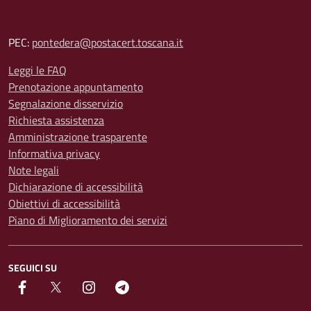
PEC:
pontedera@postacert.toscana.it
Leggi le FAQ
Prenotazione appuntamento
Segnalazione disservizio
Richiesta assistenza
Amministrazione trasparente
Informativa privacy
Note legali
Dichiarazione di accessibilità
Obiettivi di accessibilità
Piano di Miglioramento dei servizi
SEGUICI SU
facebook
Twitter
instagram
Telegram