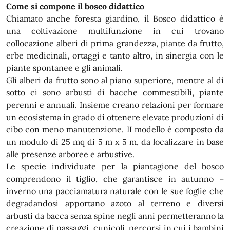
Come si compone il bosco didattico
Chiamato anche foresta giardino, il Bosco didattico è
una coltivazione multifunzione in cui trovano
collocazione alberi di prima grandezza, piante da frutto,
erbe medicinali, ortaggi e tanto altro, in sinergia con le
piante spontanee e gli animali.
Gli alberi da frutto sono al piano superiore, mentre al di
sotto ci sono arbusti di bacche commestibili, piante
perenni e annuali. Insieme creano relazioni per formare
un ecosistema in grado di ottenere elevate produzioni di
cibo con meno manutenzione. II modello è composto da
un modulo di 25 mq di 5 m x 5 m, da localizzare in base
alle presenze arboree e arbustive.
Le specie individuate per la piantagione del bosco
comprendono il tiglio, che garantisce in autunno –
inverno una pacciamatura naturale con le sue foglie che
degradandosi apportano azoto al terreno e diversi
arbusti da bacca senza spine negli anni permetteranno la
creazione di passaggi, cunicoli, percorsi in cui i bambini