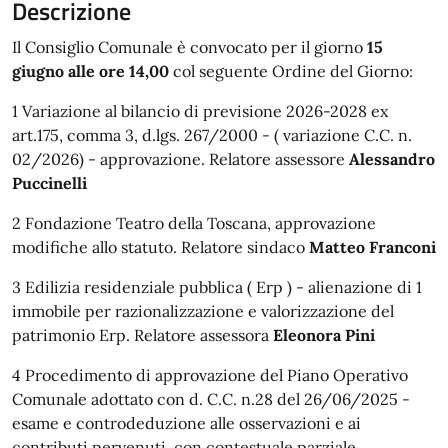
Descrizione
Il Consiglio Comunale è convocato per il giorno
15
giugno alle ore 14,00
col seguente Ordine del Giorno:
1 Variazione al bilancio di previsione 2026-2028 ex
art.175, comma 3, d.lgs. 267/2000 - ( variazione C.C. n.
02/2026) - approvazione. Relatore assessore
Alessandro
Puccinelli
2 Fondazione Teatro della Toscana, approvazione
modifiche allo statuto. Relatore sindaco
Matteo Franconi
3 Edilizia residenziale pubblica ( Erp ) - alienazione di 1
immobile per razionalizzazione e valorizzazione del
patrimonio Erp. Relatore assessora
Eleonora Pini
4 Procedimento di approvazione del Piano Operativo
Comunale adottato con d. C.C. n.28 del 26/06/2025 -
esame e controdeduzione alle osservazioni e ai
contributi pervenuti, con contestuale parziale