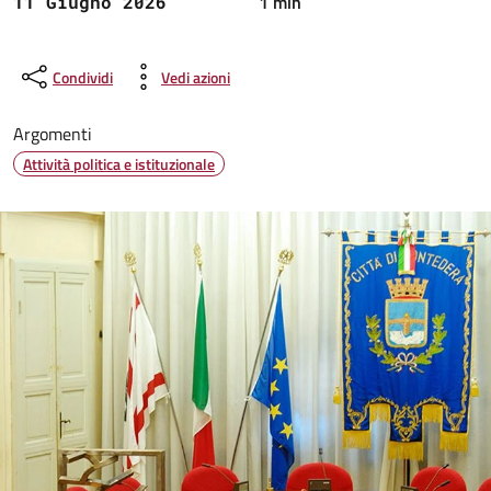
1 min
11 Giugno 2026
Condividi
Vedi azioni
Argomenti
Attività politica e istituzionale