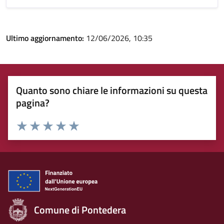
Ultimo aggiornamento:
12/06/2026, 10:35
Quanto sono chiare le informazioni su questa
pagina?
Rating:
Valuta 1 stelle su 5
Valuta 2 stelle su 5
Valuta 3 stelle su 5
Valuta 4 stelle su 5
Valuta 5 stelle su 5
Comune di Pontedera