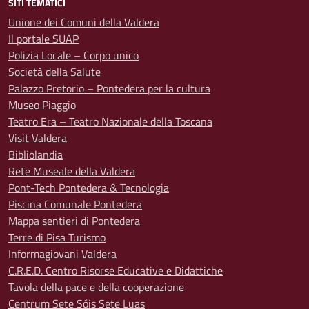
SITI TEMATICI
Unione dei Comuni della Valdera
Il portale SUAP
Polizia Locale – Corpo unico
Società della Salute
Palazzo Pretorio – Pontedera per la cultura
Museo Piaggio
Teatro Era – Teatro Nazionale della Toscana
Visit Valdera
Bibliolandia
Rete Museale della Valdera
Pont-Tech Pontedera & Tecnologia
Piscina Comunale Pontedera
Mappa sentieri di Pontedera
Terre di Pisa Turismo
Informagiovani Valdera
C.R.E.D. Centro Risorse Educative e Didattiche
Tavola della pace e della cooperazione
Centrum Sete Sóis Sete Luas