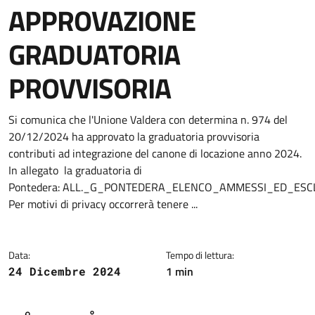
APPROVAZIONE
GRADUATORIA
PROVVISORIA
Dettagli della notizia
Si comunica che l'Unione Valdera con determina n. 974 del
20/12/2024 ha approvato la graduatoria provvisoria
contributi ad integrazione del canone di locazione anno 2024.
In allegato la graduatoria di
Pontedera: ALL._G_PONTEDERA_ELENCO_AMMESSI_ED_ESC
Per motivi di privacy occorrerà tenere ...
Data:
Tempo di lettura:
1 min
24 Dicembre 2024