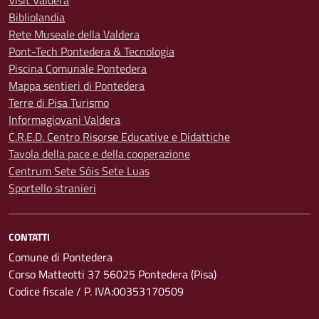
Visit Valdera
Bibliolandia
Rete Museale della Valdera
Pont-Tech Pontedera & Tecnologia
Piscina Comunale Pontedera
Mappa sentieri di Pontedera
Terre di Pisa Turismo
Informagiovani Valdera
C.R.E.D. Centro Risorse Educative e Didattiche
Tavola della pace e della cooperazione
Centrum Sete Sóis Sete Luas
Sportello stranieri
CONTATTI
Comune di Pontedera
Corso Matteotti 37 56025 Pontedera (Pisa)
Codice fiscale / P. IVA:00353170509