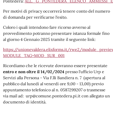
Pontedera:
ALL._G_PONTEDERA_ELENCO_AMMESSI_E
Per motivi di privacy occorrerà tenere conto del numero
di domanda per verificarne l'esito.
Coloro i quali intendono fare ricorso avverso al
provvedimento potranno presentare istanza formale fino
al giorno 4 Gennaio 2025 tramite il seguente link:
https://unionevaldera.elixforms.it/rwe2/module_preview
MODULE_TAG=MOD_SUR_001
Ricordiamo che le ricevute dovranno essere presentate
entro e non oltre il 14/02/2024
presso l'ufficio Urp e
Servizi alla Persona - Via F.lli Bandiera n. 7 (apertura al
pubblico dal lunedì al venerdì ore 9,00 - 13,00) previo
appuntamento telefonico al n. 0587299207 o trasmesse
via mail ad: urp@comune.pontedera.pi.it con allegato un
documento di identità.