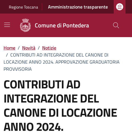
Vai ai contenuti
Vai al footer
Amministrazione trasparente
Regione Toscana
Comune di Pontedera
Home
/
Novità
/
Notizie
/
CONTRIBUTI AD INTEGRAZIONE DEL CANONE DI
LOCAZIONE ANNO 2024. APPROVAZIONE GRADUATORIA
PROVVISORIA
CONTRIBUTI AD
INTEGRAZIONE DEL
CANONE DI LOCAZIONE
ANNO 2024.