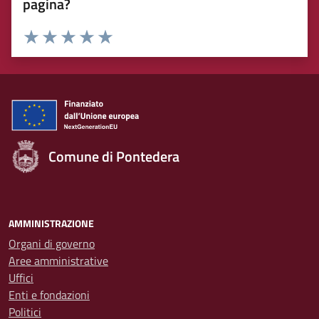
pagina?
Rating:
Valuta 1 stelle su 5
Valuta 2 stelle su 5
Valuta 3 stelle su 5
Valuta 4 stelle su 5
Valuta 5 stelle su 5
Comune di Pontedera
AMMINISTRAZIONE
Organi di governo
Aree amministrative
Uffici
Enti e fondazioni
Politici