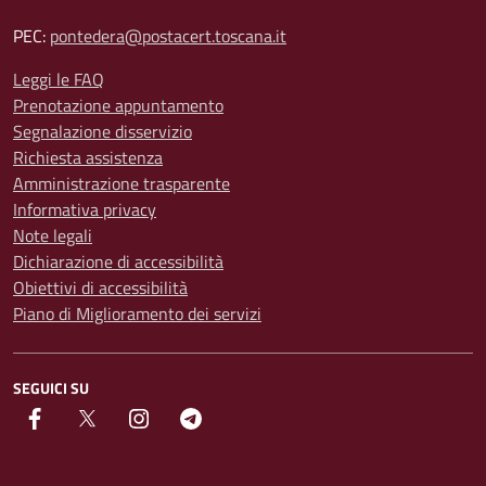
PEC:
pontedera@postacert.toscana.it
Leggi le FAQ
Prenotazione appuntamento
Segnalazione disservizio
Richiesta assistenza
Amministrazione trasparente
Informativa privacy
Note legali
Dichiarazione di accessibilità
Obiettivi di accessibilità
Piano di Miglioramento dei servizi
SEGUICI SU
facebook
Twitter
instagram
Telegram