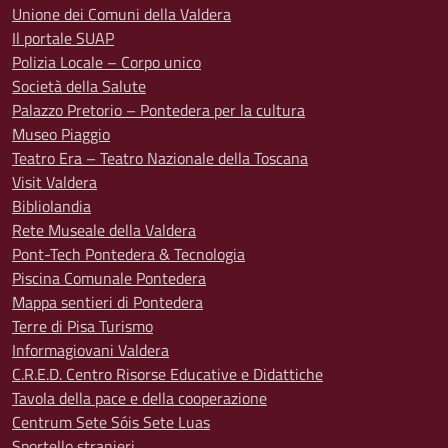
Unione dei Comuni della Valdera
Il portale SUAP
Polizia Locale – Corpo unico
Società della Salute
Palazzo Pretorio – Pontedera per la cultura
Museo Piaggio
Teatro Era – Teatro Nazionale della Toscana
Visit Valdera
Bibliolandia
Rete Museale della Valdera
Pont-Tech Pontedera & Tecnologia
Piscina Comunale Pontedera
Mappa sentieri di Pontedera
Terre di Pisa Turismo
Informagiovani Valdera
C.R.E.D. Centro Risorse Educative e Didattiche
Tavola della pace e della cooperazione
Centrum Sete Sóis Sete Luas
Sportello stranieri