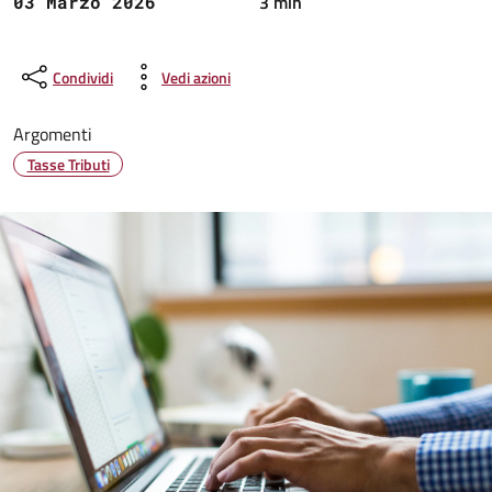
3 min
03 Marzo 2026
Condividi
Vedi azioni
Argomenti
Tasse Tributi