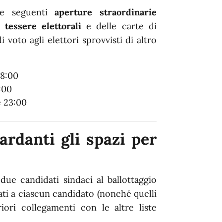
 le seguenti
aperture straordinarie
 tessere elettorali
e delle carte di
i voto agli elettori sprovvisti di altro
18:00
:00
e 23:00
ardanti gli spazi per
i due candidati sindaci al ballottaggio
nati a ciascun candidato (nonché quelli
riori collegamenti con le altre liste