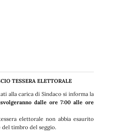
SCIO TESSERA ELETTORALE
dati alla carica di Sindaco si informa la
 svolgeranno dalle ore 7:00 alle ore
 tessera elettorale non abbia esaurito
e del timbro del seggio.