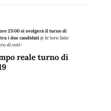
re 23:00 si svolgerà il turno di
tra i due candidati
(e le loro liste
ro di voti-
empo reale turno di
19