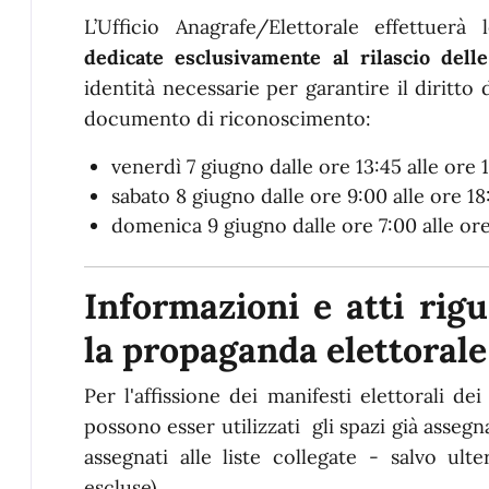
L’Ufficio Anagrafe/Elettorale effettuerà
dedicate esclusivamente al rilascio delle
identità necessarie per garantire il diritto d
documento di riconoscimento:
venerdì 7 giugno dalle ore 13:45 alle ore 
sabato 8 giugno dalle ore 9:00 alle ore 18
domenica 9 giugno dalle ore 7:00 alle or
Informazioni e atti rigu
la propaganda elettorale
Per l'affissione dei manifesti elettorali de
possono esser utilizzati gli spazi già asseg
assegnati alle liste collegate - salvo ulte
escluse).