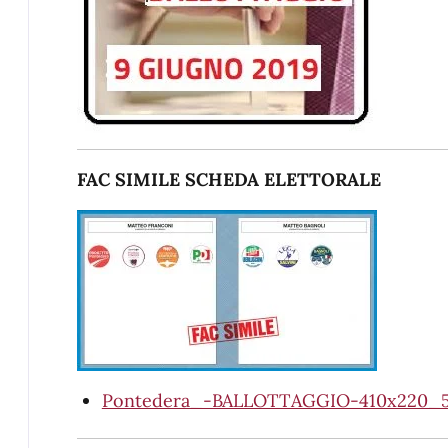
FAC SIMILE SCHEDA ELETTORALE
Pontedera_-BALLOTTAGGIO-410x220_