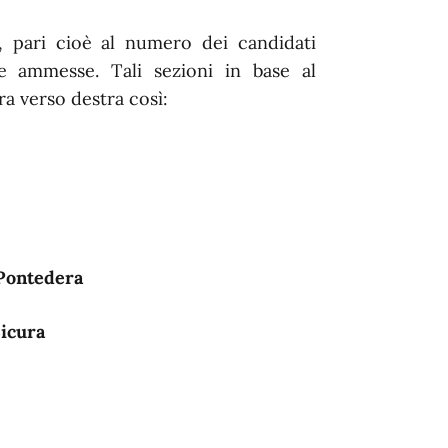
i, pari cioè al numero dei candidati
te ammesse. Tali sezioni in base al
ra verso destra così:
 Pontedera
Sicura