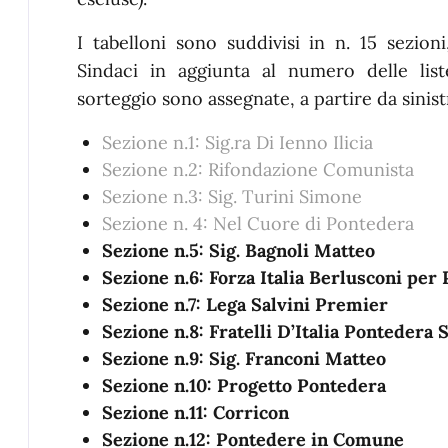
I tabelloni sono suddivisi in n. 15 sezion
Sindaci in aggiunta al numero delle lis
sorteggio sono assegnate, a partire da sinist
Sezione n.1: Sig.ra Di Ienno Ilicia
Sezione n.2: Rifondazione Comunista
Sezione n.3: Sig. Turini Simone
Sezione n. 4: Nel Cuore di Pontedera
Sezione n.5: Sig. Bagnoli Matteo
Sezione n.6: Forza Italia Berlusconi per
Sezione n.7: Lega Salvini Premier
Sezione n.8: Fratelli D’Italia Pontedera 
Sezione n.9: Sig. Franconi Matteo
Sezione n.10: Progetto Pontedera
Sezione n.11: Corricon
Sezione n.12: Pontedere in Comune