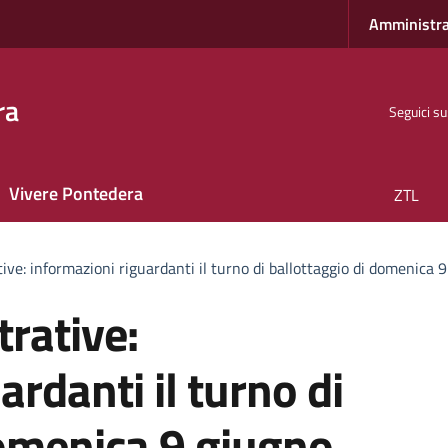
Amministra
ra
Seguici su
Vivere Pontedera
ZTL
ive: informazioni riguardanti il turno di ballottaggio di domenica 
rative:
ardanti il turno di
domenica 9 giugno