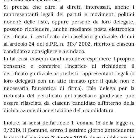
Si precisa che oltre ai diretti interessati, anche i
rappresentanti legali dei partiti e movimenti politici
nonché delle liste, oppure persone da loro delegate,
possono richiedere, anche mediante posta elettronica
certificata, il certificato del casellario giudiziale, di cui
all’articolo 24 del d.P.R. n. 313/ 2002, riferito a ciascun
candidato a consigliere e a sindaco.
In tali casi, ciascun candidato deve esprimere il proprio
consenso e conferire l’incarico di richiedere il
certificato giudiziale ai predetti rappresentanti legali (o
loro delegati) con un atto firmato (per il quale non è
necessaria l’autentica di firma). Tale delega per la
richiesta del certificato del casellario giudiziale può
essere rilasciata da ciascun candidato all’interno della
dichiarazione di accettazione della candidatura.
Inoltre, ai sensi dell’articolo 1, comma 15 della legge n.
3/2019, il Comune, entro il settimo giorno antecedente
la data dell’elezione (
2 giugno 2024)
, deve pubblicare, in