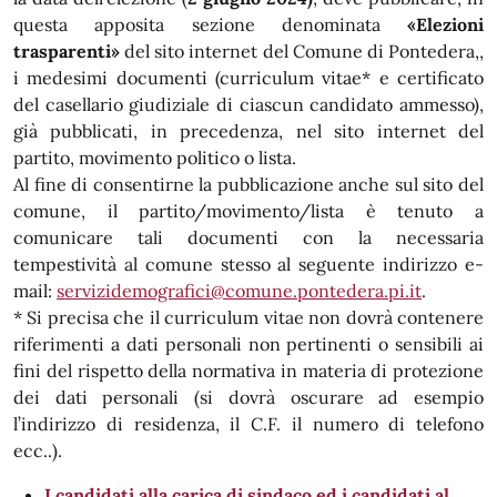
questa apposita sezione denominata
«Elezioni
trasparenti»
del sito internet del Comune di Pontedera,,
i medesimi documenti (curriculum vitae* e certificato
del casellario giudiziale di ciascun candidato ammesso),
già pubblicati, in precedenza, nel sito internet del
partito, movimento politico o lista.
Al fine di consentirne la pubblicazione anche sul sito del
comune, il partito/movimento/lista è tenuto a
comunicare tali documenti con la necessaria
tempestività al comune stesso al seguente indirizzo e-
mail:
servizidemografici@comune.pontedera.pi.it
.
* Si precisa che il curriculum vitae non dovrà contenere
riferimenti a dati personali non pertinenti o sensibili ai
fini del rispetto della normativa in materia di protezione
dei dati personali (si dovrà oscurare ad esempio
l’indirizzo di residenza, il C.F. il numero di telefono
ecc..).
I candidati alla carica di sindaco ed i candidati al