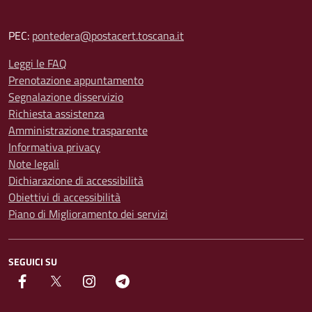
PEC:
pontedera@postacert.toscana.it
Leggi le FAQ
Prenotazione appuntamento
Segnalazione disservizio
Richiesta assistenza
Amministrazione trasparente
Informativa privacy
Note legali
Dichiarazione di accessibilità
Obiettivi di accessibilità
Piano di Miglioramento dei servizi
SEGUICI SU
facebook
Twitter
instagram
Telegram