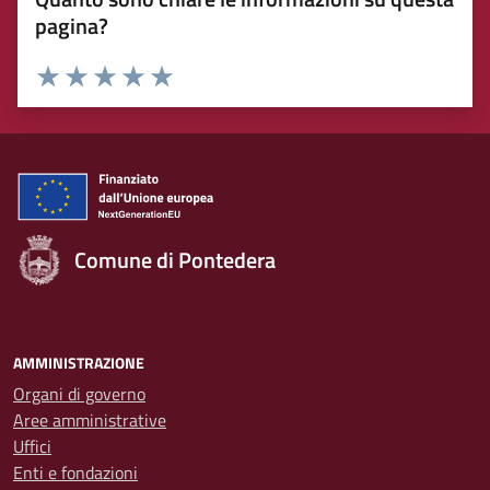
pagina?
Rating:
Valuta 1 stelle su 5
Valuta 2 stelle su 5
Valuta 3 stelle su 5
Valuta 4 stelle su 5
Valuta 5 stelle su 5
Comune di Pontedera
AMMINISTRAZIONE
Organi di governo
Aree amministrative
Uffici
Enti e fondazioni