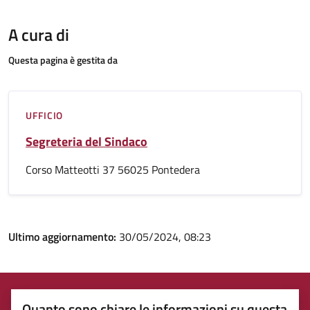
A cura di
Questa pagina è gestita da
UFFICIO
Segreteria del Sindaco
Corso Matteotti 37 56025 Pontedera
Ultimo aggiornamento:
30/05/2024, 08:23
Quanto sono chiare le informazioni su questa