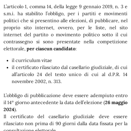
L’articolo 1, comma 14, della legge 9 gennaio 2019, n. 3 e
s.m.i. ha stabilito l’obbligo, per i partiti e movimenti
politici che si presentino alle elezioni, di pubblicare, nel
proprio sito internet, ovvero, per le liste, nel sito
internet del partito o movimento politico sotto il cui
contrassegno si sono presentate nella competizione
elettorale,
per ciascun candidato
:
il curriculum vitae
il certificato rilasciato dal casellario giudiziale, di cui
all’articolo 24 del testo unico di cui al d.P.R. 14
novembre 2002, n. 313.
L’obbligo di pubblicazione deve essere adempiuto entro
il 14º giorno antecedente la data dell’elezione (
26 maggio
2024
).
Il certificato del casellario giudiziale deve essere
rilasciato non prima di 90 giorni dalla data fissata per la
consultazione elettorale.