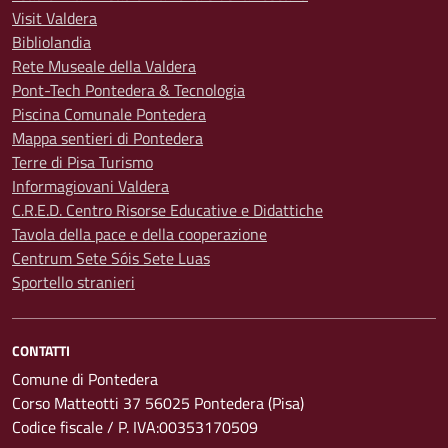
Visit Valdera
Bibliolandia
Rete Museale della Valdera
Pont-Tech Pontedera & Tecnologia
Piscina Comunale Pontedera
Mappa sentieri di Pontedera
Terre di Pisa Turismo
Informagiovani Valdera
C.R.E.D. Centro Risorse Educative e Didattiche
Tavola della pace e della cooperazione
Centrum Sete Sóis Sete Luas
Sportello stranieri
CONTATTI
Comune di Pontedera
Corso Matteotti 37 56025 Pontedera (Pisa)
Codice fiscale / P. IVA:00353170509