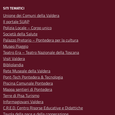
SITI TEMATICI
Unione dei Comuni della Valdera
Il portale SUAP
Polizia Locale – Corpo unico
Società della Salute
Palazzo Pretorio – Pontedera per la cultura
Museo Piaggio
Teatro Era – Teatro Nazionale della Toscana
Visit Valdera
Bibliolandia
Rete Museale della Valdera
Pont-Tech Pontedera & Tecnologia
Piscina Comunale Pontedera
Mappa sentieri di Pontedera
Terre di Pisa Turismo
Informagiovani Valdera
C.R.E.D. Centro Risorse Educative e Didattiche
Tavola della pace e della cooperazione