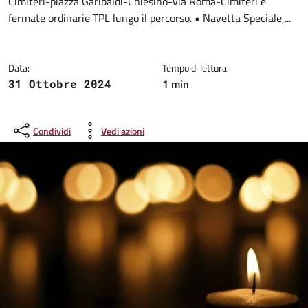
Cimiteri-piazza Garibaldi-Chiesino-via Roma-Cimiteri e
fermate ordinarie TPL lungo il percorso. • Navetta Speciale,...
Data:
Tempo di lettura:
1 min
31 Ottobre 2024
Condividi
Vedi azioni