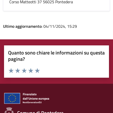
Corso Matteotti 37 56025 Pontedera
Ultimo aggiornamento:
04/11/2024, 15:29
Quanto sono chiare le informazioni su questa
pagina?
Rating:
Valuta 1 stelle su 5
Valuta 2 stelle su 5
Valuta 3 stelle su 5
Valuta 4 stelle su 5
Valuta 5 stelle su 5
Comune di Pontedera