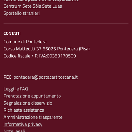
Centrum Sete Sóis Sete Luas
Sportello stranieri
CONTATTI
Comune di Pontedera
Corso Matteotti 37 56025 Pontedera (Pisa)
Codice fiscale / P. IVA:00353170509
PEC:
pontedera@postacert.toscana.it
Leggi le FAQ
Prenotazione appuntamento
Segnalazione disservizio
Richiesta assistenza
Amministrazione trasparente
Informativa privacy
Note legali