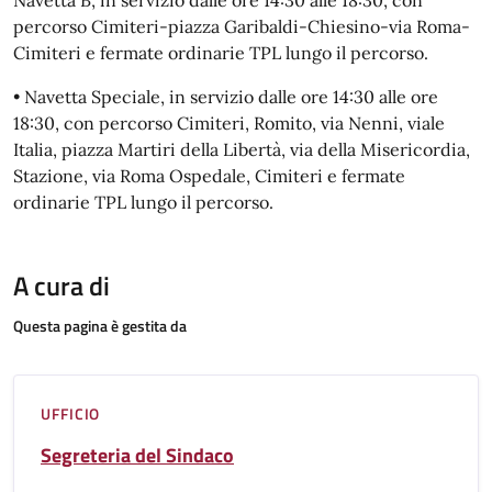
Navetta B, in servizio dalle ore 14:30 alle 18:30, con
percorso Cimiteri-piazza Garibaldi-Chiesino-via Roma-
Cimiteri e fermate ordinarie TPL lungo il percorso.
• Navetta Speciale, in servizio dalle ore 14:30 alle ore
18:30, con percorso Cimiteri, Romito, via Nenni, viale
Italia, piazza Martiri della Libertà, via della Misericordia,
Stazione, via Roma Ospedale, Cimiteri e fermate
ordinarie TPL lungo il percorso.
A cura di
Questa pagina è gestita da
UFFICIO
Segreteria del Sindaco