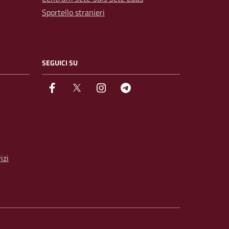
Sportello stranieri
SEGUICI SU
facebook
Twitter
instagram
Telegram
izi