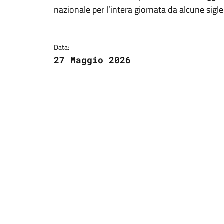
Dettagli della notizi
nazionale per l’intera giornata da alcune sigle
Data:
27 Maggio 2026