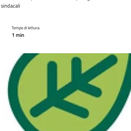
a
 sindacali
Tempo di lettura:
1 min