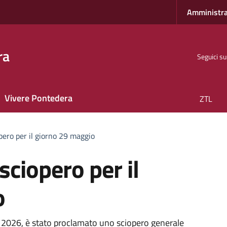
Amministra
ra
Seguici su
Vivere Pontedera
ZTL
opero per il giorno 29 maggio
sciopero per il
o
2026, è stato proclamato uno sciopero generale