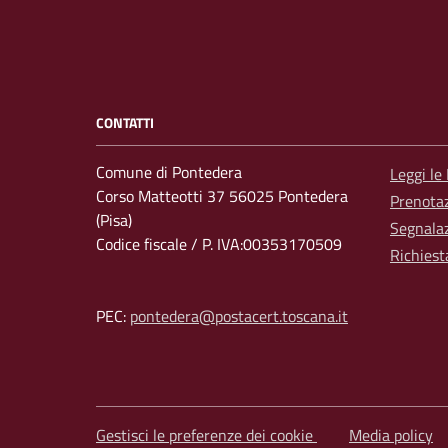
CONTATTI
Comune di Pontedera
Leggi le
Corso Matteotti 37 56025 Pontedera
Prenota
(Pisa)
Segnalaz
Codice fiscale / P. IVA:00353170509
Richiest
PEC:
pontedera@postacert.toscana.it
Gestisci le preferenze dei cookie
Media policy