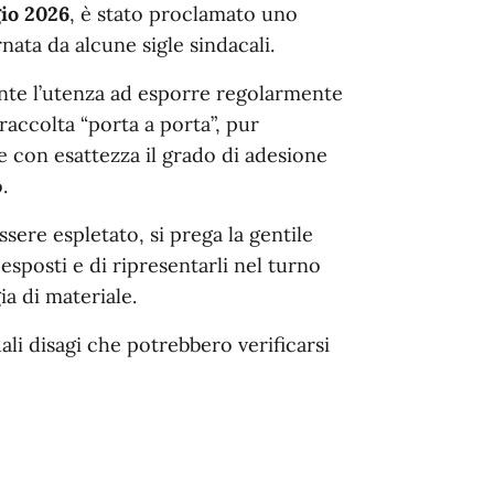
io 2026
, è stato proclamato uno
nata da alcune sigle sindacali.
ente l’utenza ad esporre regolarmente
 raccolta “porta a porta”, pur
con esattezza il grado di adesione
.
ssere espletato, si prega la gentile
 esposti e di ripresentarli nel turno
a di materiale.
uali disagi che potrebbero verificarsi