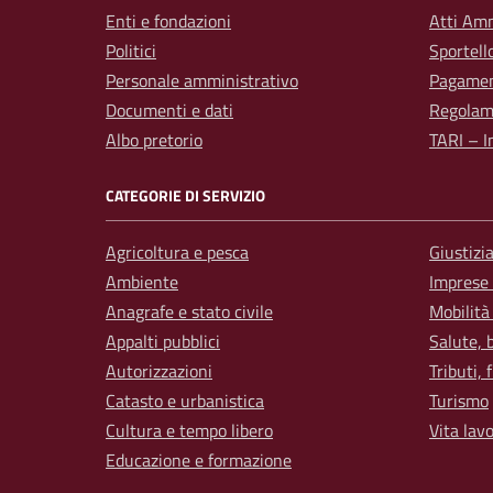
Enti e fondazioni
Atti Amm
Politici
Sportell
Personale amministrativo
Pagamen
Documenti e dati
Regolam
Albo pretorio
TARI – I
CATEGORIE DI SERVIZIO
Agricoltura e pesca
Giustizi
Ambiente
Imprese
Anagrafe e stato civile
Mobilità
Appalti pubblici
Salute, 
Autorizzazioni
Tributi,
Catasto e urbanistica
Turismo
Cultura e tempo libero
Vita lav
Educazione e formazione