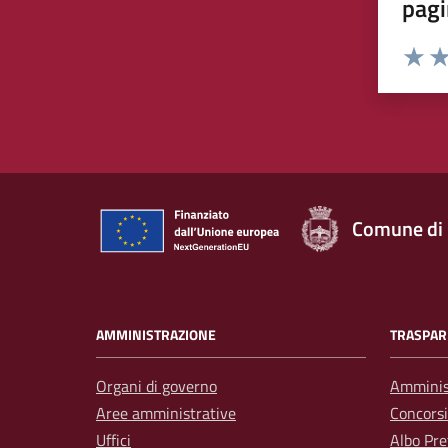
pagi
Rating:
Valuta 
Val
Comune di
AMMINISTRAZIONE
TRASPAR
Organi di governo
Amminis
Aree amministrative
Concorsi
Uffici
Albo Pre