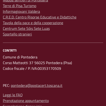
Mappa sentieri di Pontedera
Terre di Pisa Turismo
Informagiovani Valdera
C.R.E.D. Centro Risorse Educative e Didattiche
Tavola della pace e della cooperazione
Centrum Sete Sóis Sete Luas
Sportello stranieri
CONTATTI
Comune di Pontedera
Corso Matteotti 37 56025 Pontedera (Pisa)
Codice fiscale / P. IVA:00353170509
PEC:
pontedera@postacert.toscana.it
Leggi le FAQ
Prenotazione appuntamento