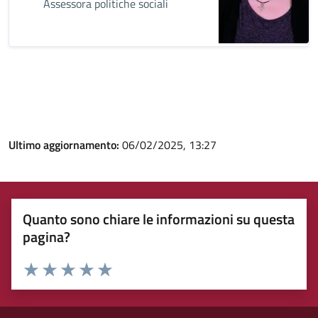
Assessora politiche sociali
Ultimo aggiornamento:
06/02/2025, 13:27
Quanto sono chiare le informazioni su questa
pagina?
Rating:
Valuta 1 stelle su 5
Valuta 2 stelle su 5
Valuta 3 stelle su 5
Valuta 4 stelle su 5
Valuta 5 stelle su 5