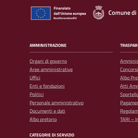
Comune di
AMMINISTRAZIONE
TRASPAR
Organi di governo
Amminis
Aree amministrative
Concorsi
Uffici
Albo Pre
Enti e fondazioni
Atti Amm
Politici
Sportell
Personale amministrativo
Pagamen
Documenti e dati
Regolam
Albo pretorio
TARI – I
CATEGORIE DI SERVIZIO