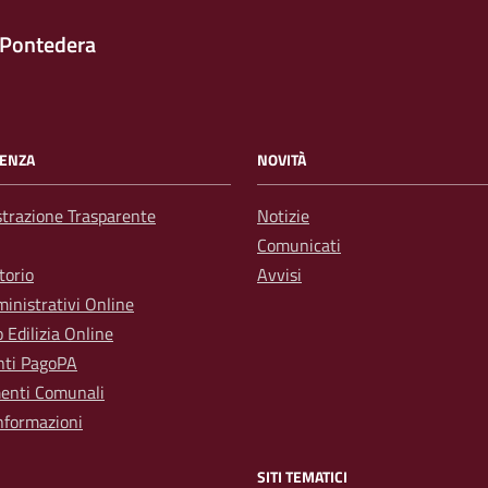
 Pontedera
ENZA
NOVITÀ
trazione Trasparente
Notizie
Comunicati
torio
Avvisi
inistrativi Online
o Edilizia Online
ti PagoPA
enti Comunali
nformazioni
SITI TEMATICI