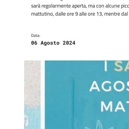
Dettagli della notizi
sarà regolarmente aperta, ma con alcune picco
mattutino, dalle ore 9 alle ore 13, mentre dal 
Data:
06 Agosto 2024