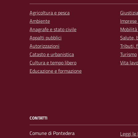
Agricoltura e pesca
Giustizi
Ambiente
Imprese
Anagrafe e stato civile
Mobilità
Appalti pubblici
Salute, 
Autorizzazioni
Tributi,
Catasto e urbanistica
Turismo
Cultura e tempo libero
Vita lav
Educazione e formazione
CONTATTI
Comune di Pontedera
Leggi le