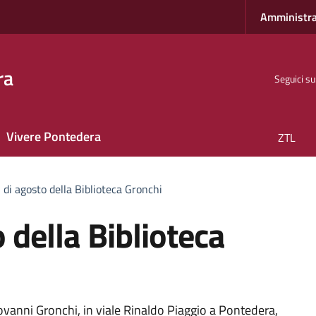
Amministra
ra
Seguici su
Vivere Pontedera
ZTL
i di agosto della Biblioteca Gronchi
o della Biblioteca
ovanni Gronchi, in viale Rinaldo Piaggio a Pontedera,