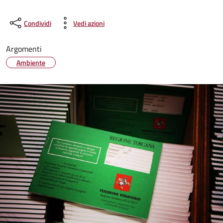
Condividi
Vedi azioni
Argomenti
Ambiente