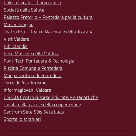
Polizia Locale – Corpo unico
Società della Salute
Palazzo Pretorio – Pontedera per la cultura
Museo Piaggio
Teatro Era – Teatro Nazionale della Toscana
Visit Valdera
Bibliolandia
Rete Museale della Valdera
Pont-Tech Pontedera & Tecnologia
Piscina Comunale Pontedera
Mappa sentieri di Pontedera
Terre di Pisa Turismo
Informagiovani Valdera
C.R.E.D. Centro Risorse Educative e Didattiche
Tavola della pace e della cooperazione
Centrum Sete Sóis Sete Luas
Sportello stranieri