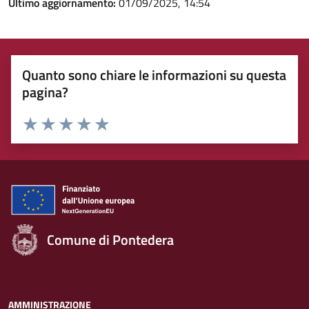
Ultimo aggiornamento:
01/09/2025, 14:54
Quanto sono chiare le informazioni su questa
pagina?
Rating:
Valuta 1 stelle su 5
Valuta 2 stelle su 5
Valuta 3 stelle su 5
Valuta 4 stelle su 5
Valuta 5 stelle su 5
Comune di Pontedera
AMMINISTRAZIONE