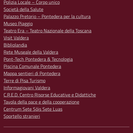
Polizia Locale – Corpo unico
Società della Salute
Palazzo Pretorio – Pontedera per la cultura
Museo Piaggio
Teatro Era – Teatro Nazionale della Toscana
Visit Valdera
Bibliolandia
Rete Museale della Valdera
Pont-Tech Pontedera & Tecnologia
Piscina Comunale Pontedera
Mappa sentieri di Pontedera
Terre di Pisa Turismo
Informagiovani Valdera
C.R.E.D. Centro Risorse Educative e Didattiche
Tavola della pace e della cooperazione
Centrum Sete Sóis Sete Luas
Sportello stranieri