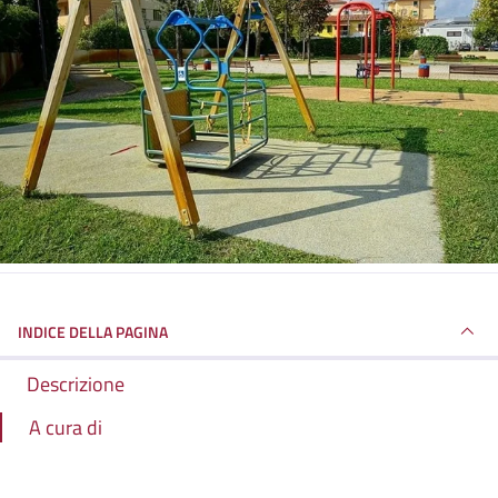
INDICE DELLA PAGINA
Descrizione
A cura di