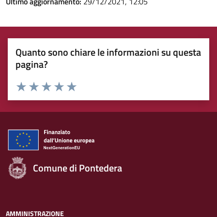
Ultimo aggiornamento:
29/12/2021, 12:05
Quanto sono chiare le informazioni su questa
pagina?
Rating:
Valuta 1 stelle su 5
Valuta 2 stelle su 5
Valuta 3 stelle su 5
Valuta 4 stelle su 5
Valuta 5 stelle su 5
Comune di Pontedera
AMMINISTRAZIONE