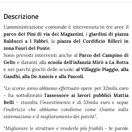
Descrizione
L'amministrazione comunale è intervenuta in tre aree il
parco dei Pini di via dei Magazzini
, i
giardini di piazza
Balducci a I Fabbri
, la
piazza del Cordificio Billeri in
zona Fuori del Ponte
.
Sono previsti interventi anche al
Parco del Campino di
Gello
e davanti alla
scuola dell'infanzia Mirò a La Rotta
e nei parchi giochi delle scuole:
al Villaggio Piaggio, alla
Gandhi, alla De Amicis e alla Pascoli.
"
Lo scorso anno abbiamo effettuato opere per 32mila euro
- ha sottolineato
l'assessore ai lavori pubblici Mattia
Belli
-
stavolta l'investimento è di 53mila euro e segue
l'indirizzo che abbiamo condiviso come Giunta sulla
sistemazione e il miglioramento dei parchi"
.
"
Migliorare le strutture e renderle più fruibili
- le parole