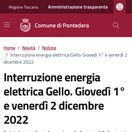
Vai ai contenuti
Vai al footer
Amministrazione trasparente
Regione Toscana
Comune di Pontedera
Home
/
Novità
/
Notizie
/
Interruzione energia elettrica Gello. Giovedì 1° e venerdì 2
dicembre 2022
Interruzione energia
elettrica Gello. Giovedì 1°
e venerdì 2 dicembre
2022