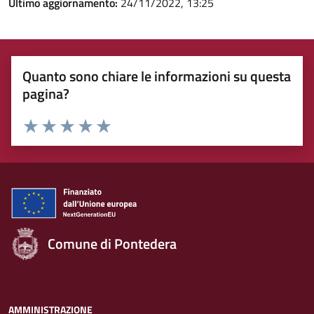
Ultimo aggiornamento:
24/11/2022, 13:25
Quanto sono chiare le informazioni su questa
pagina?
Rating:
Valuta 1 stelle su 5
Valuta 2 stelle su 5
Valuta 3 stelle su 5
Valuta 4 stelle su 5
Valuta 5 stelle su 5
Comune di Pontedera
AMMINISTRAZIONE