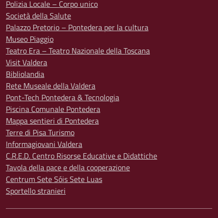
Polizia Locale – Corpo unico
Società della Salute
Palazzo Pretorio – Pontedera per la cultura
Museo Piaggio
Teatro Era – Teatro Nazionale della Toscana
Visit Valdera
Bibliolandia
Rete Museale della Valdera
Pont-Tech Pontedera & Tecnologia
Piscina Comunale Pontedera
Mappa sentieri di Pontedera
Terre di Pisa Turismo
Informagiovani Valdera
C.R.E.D. Centro Risorse Educative e Didattiche
Tavola della pace e della cooperazione
Centrum Sete Sóis Sete Luas
Sportello stranieri