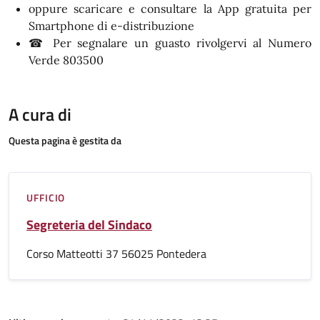
oppure scaricare e consultare la App gratuita per
Smartphone di e-distribuzione
☎ Per segnalare un guasto rivolgervi al Numero
Verde 803500
A cura di
Questa pagina è gestita da
UFFICIO
Segreteria del Sindaco
Corso Matteotti 37 56025 Pontedera