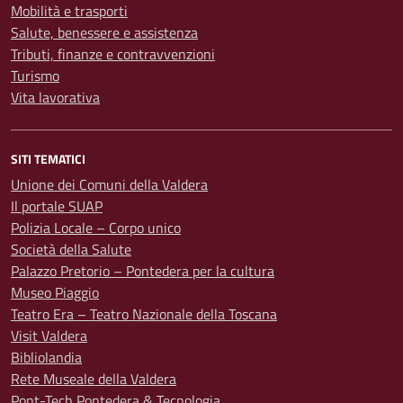
Mobilità e trasporti
Salute, benessere e assistenza
Tributi, finanze e contravvenzioni
Turismo
Vita lavorativa
SITI TEMATICI
Unione dei Comuni della Valdera
Il portale SUAP
Polizia Locale – Corpo unico
Società della Salute
Palazzo Pretorio – Pontedera per la cultura
Museo Piaggio
Teatro Era – Teatro Nazionale della Toscana
Visit Valdera
Bibliolandia
Rete Museale della Valdera
Pont-Tech Pontedera & Tecnologia