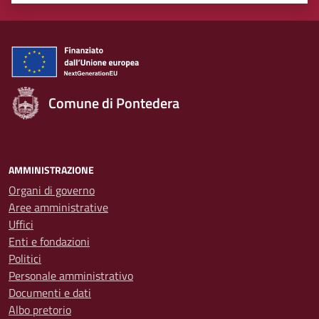
Valuta 1 stelle su 5
Valuta 2 stelle su 5
Valuta 3 stelle su 5
Valuta 4 stelle su 5
Valuta 5 stelle su 5
Comune di Pontedera
AMMINISTRAZIONE
Organi di governo
Aree amministrative
Uffici
Enti e fondazioni
Politici
Personale amministrativo
Documenti e dati
Albo pretorio