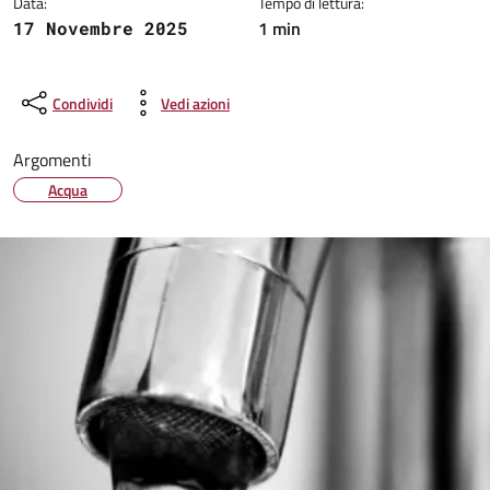
Data:
Tempo di lettura:
1 min
17 Novembre 2025
Condividi
Vedi azioni
Argomenti
Acqua