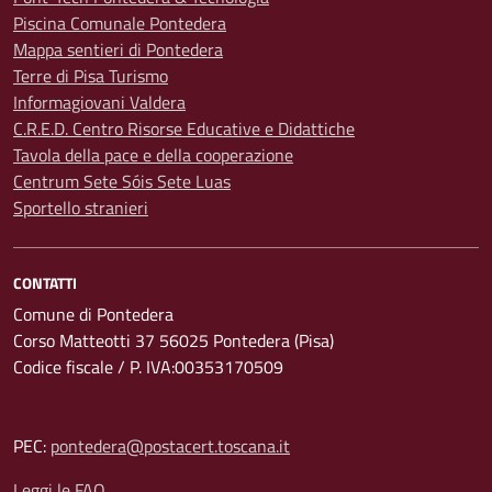
Piscina Comunale Pontedera
Mappa sentieri di Pontedera
Terre di Pisa Turismo
Informagiovani Valdera
C.R.E.D. Centro Risorse Educative e Didattiche
Tavola della pace e della cooperazione
Centrum Sete Sóis Sete Luas
Sportello stranieri
CONTATTI
Comune di Pontedera
Corso Matteotti 37 56025 Pontedera (Pisa)
Codice fiscale / P. IVA:00353170509
PEC:
pontedera@postacert.toscana.it
Leggi le FAQ