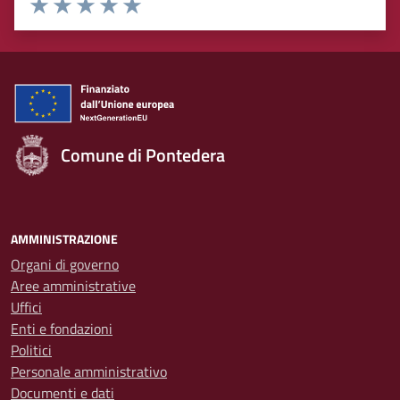
Valuta 1 stelle su 5
Valuta 2 stelle su 5
Valuta 3 stelle su 5
Valuta 4 stelle su 5
Valuta 5 stelle su 5
Comune di Pontedera
AMMINISTRAZIONE
Organi di governo
Aree amministrative
Uffici
Enti e fondazioni
Politici
Personale amministrativo
Documenti e dati