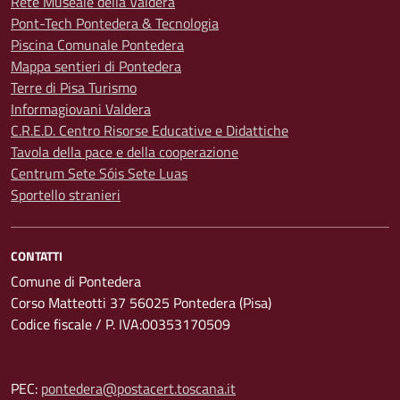
Rete Museale della Valdera
Pont-Tech Pontedera & Tecnologia
Piscina Comunale Pontedera
Mappa sentieri di Pontedera
Terre di Pisa Turismo
Informagiovani Valdera
C.R.E.D. Centro Risorse Educative e Didattiche
Tavola della pace e della cooperazione
Centrum Sete Sóis Sete Luas
Sportello stranieri
CONTATTI
Comune di Pontedera
Corso Matteotti 37 56025 Pontedera (Pisa)
Codice fiscale / P. IVA:00353170509
PEC:
pontedera@postacert.toscana.it