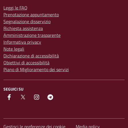
Leggi le FAQ
Prenotazione appuntamento
Segnalazione disservizio
Richiesta assistenza
Amministrazione trasparente
Informativa privacy
Note legali
Dichiarazione di accessibilità
Obiettivi di accessibilità
Piano di Miglioramento dei servizi
SEGUICI SU
facebook
Twitter
instagram
Telegram
Gestisci le preferenze dei cookie
Media policy