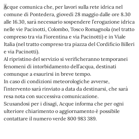
A
cque comunica che, per lavori sulla rete idrica nel
comune di Pontedera, giovedì 28 maggio dalle ore 8.30
alle 16.30, sarà necessario sospendere l’erogazione idrica
nelle vie Pacinotti, Colombo, Tosco Romagnola (nel tratto
compreso tra via Fiorentina e via Pacinotti) e in Viale
Italia (nel tratto compreso tra piazza del Cordificio Billeri
e via Pacinotti).
Al ripristino del servizio si verificheranno temporanei
fenomeni di intorbidamento dell’acqua, destinati
comunque a esaurirsi in breve tempo.
In caso di condizioni meteorologiche avverse,
l’intervento sarà rinviato a data da destinarsi, che sarà
resa nota con successiva comunicazione.
Scusandosi per i disagi,
Acque
informa che per ogni
ulteriore chiarimento o aggiornamento è possibile
contattare il numero verde 800 983 389.