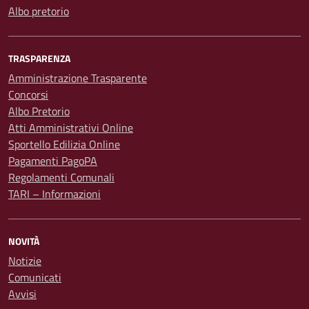
Albo pretorio
TRASPARENZA
Amministrazione Trasparente
Concorsi
Albo Pretorio
Atti Amministrativi Online
Sportello Edilizia Online
Pagamenti PagoPA
Regolamenti Comunali
TARI – Informazioni
NOVITÀ
Notizie
Comunicati
Avvisi