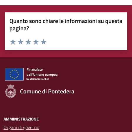
Quanto sono chiare le informazioni su questa
pagina?
Rating:
Valuta 1 stelle su 5
Valuta 2 stelle su 5
Valuta 3 stelle su 5
Valuta 4 stelle su 5
Valuta 5 stelle su 5
Comune di Pontedera
AMMINISTRAZIONE
Organi di governo