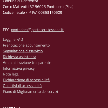
Comune di Pontedera
Corso Matteotti 37 56025 Pontedera (Pisa)
Codice fiscale / P. IVA:00353170509
PEC:
pontedera@postacert.toscana.it
Leggi le FAQ
Prenotazione appuntamento
Segnalazione disservizio
Richiesta assistenza
Amministrazione trasparente
Informativa privacy
Note legali
Dichiarazione di accessibilità
Obiettivi di accessibilità
Piano di Miglioramento dei servizi
SEGUICI SU