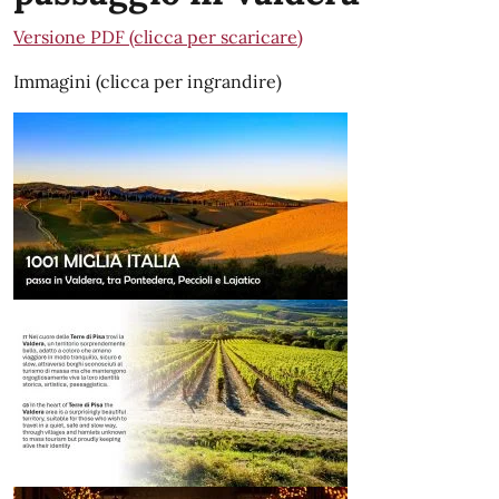
Versione PDF (clicca per scaricare)
Immagini (clicca per ingrandire)