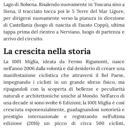
Lago di Bolsena. Risalendo nuovamente in Toscana sino a
Siena, il tracciato tocca poi le 5 Terre del Mar Ligure,
per dirigersi nuovamente verso la pianura in direzione
di Castellania (luogo di nascita di Fausto Coppi), ultima
tappa prima del rientro a Nerviano, luogo di partenza e
arrivo del circuito.
La crescita nella storia
La 1001 Miglia, ideata da Fermo Rigamonti, nasce
nell’anno 2006 dalla volontà e dal desiderio di creare una
manifestazione ciclistica che attraversi il Bel Paese,
impegnando i ciclisti in un grande sforzo fisico, ma
ripagandoli con la scoperta di bellezze e peculiarità
naturali e architettoniche uniche al Mondo. Nell’arco di
una decade si sono svolte 6 Edizioni; la 1001 Miglia è così
cresciuta esponenzialmente, guadagnandosi notorietà e
prestigio internazionale e registrando nell’ultima
edizione (2016) un picco di circa 500 ciclisti,