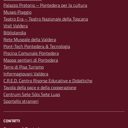
Palazzo Pretorio – Pontedera per la cultura
Museo Piaggio
Teatro Era – Teatro Nazionale della Toscana
Visit Valdera
Bibliolandia
Rete Museale della Valdera
Pont-Tech Pontedera & Tecnologia
Piscina Comunale Pontedera
Mappa sentieri di Pontedera
Terre di Pisa Turismo
Informagiovani Valdera
C.R.E.D. Centro Risorse Educative e Didattiche
Tavola della pace e della cooperazione
Centrum Sete Sóis Sete Luas
Sportello stranieri
CONTATTI