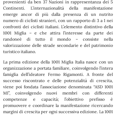
provenienti da ben 37 Nazioni in rappresentanza dei 5
Continenti. L’internazionalità della manifestazione
emerge ancor di più dalla presenza di un nutrito
numero di ciclisti stranieri, con un rapporto di 3 a 1 nei
confronti dei ciclisti italiani. L’elemento distintivo della
1001 Miglia – e che attira l’interesse da parte dei
randoneè di tutto il mondo – consiste nella
valorizzazione delle strade secondarie e del patrimonio
turistico italiano.
La prima edizione della 1001 Miglia Italia nasce con un
organizzazione a portata familiare, coinvolgendo l’intera
famiglia dell’ideatore Fermo Rigamonti. A fronte del
successo riscontrato e delle potenzialità di crescita,
viene poi fondata l’associazione denominata “ASD 1001
MI”, coinvolgendo nuovi membri con differenti
competenze e capacità; l’obiettivo prefisso è
promuovere e coordinare la manifestazione ricercando
margini di crescita per ogni successiva edizione. La 1001