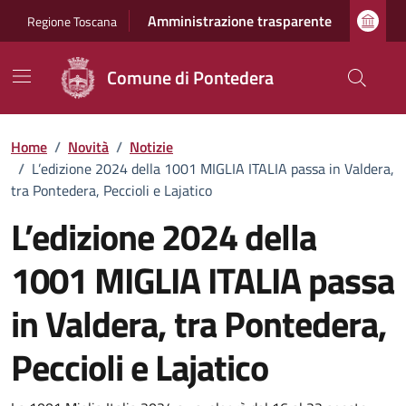
Vai ai contenuti
Vai al footer
Amministrazione trasparente
Regione Toscana
Comune di Pontedera
Home
/
Novità
/
Notizie
/
L’edizione 2024 della 1001 MIGLIA ITALIA passa in Valdera,
tra Pontedera, Peccioli e Lajatico
L’edizione 2024 della
1001 MIGLIA ITALIA passa
in Valdera, tra Pontedera,
Peccioli e Lajatico