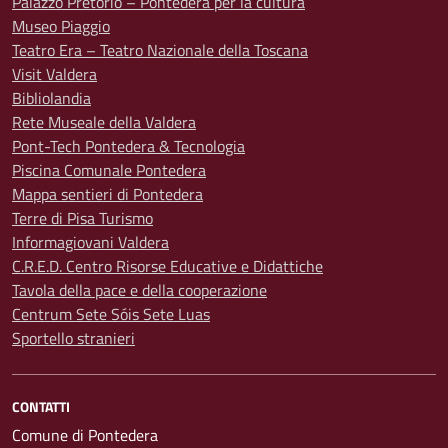
Palazzo Pretorio – Pontedera per la cultura
Museo Piaggio
Teatro Era – Teatro Nazionale della Toscana
Visit Valdera
Bibliolandia
Rete Museale della Valdera
Pont-Tech Pontedera & Tecnologia
Piscina Comunale Pontedera
Mappa sentieri di Pontedera
Terre di Pisa Turismo
Informagiovani Valdera
C.R.E.D. Centro Risorse Educative e Didattiche
Tavola della pace e della cooperazione
Centrum Sete Sóis Sete Luas
Sportello stranieri
CONTATTI
Comune di Pontedera