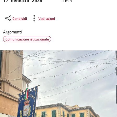
1 min
17 Gennaio 2025
Condividi
Vedi azioni
Argomenti
Comunicazione istituzionale