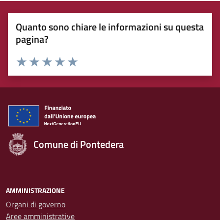
Quanto sono chiare le informazioni su questa
pagina?
Rating:
Valuta 1 stelle su 5
Valuta 2 stelle su 5
Valuta 3 stelle su 5
Valuta 4 stelle su 5
Valuta 5 stelle su 5
Comune di Pontedera
AMMINISTRAZIONE
Organi di governo
Aree amministrative